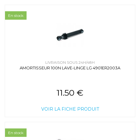
En stock
LIVRAISON SOUS 24H/48H
AMORTISSEUR 100N LAVE-LINGE LG 4901ER2003A
11.50 €
VOIR LA FICHE PRODUIT
En stock