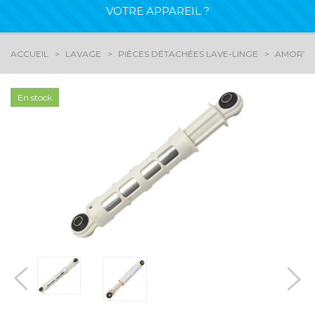
VOTRE APPAREIL ?
ACCUEIL
LAVAGE
PIÈCES DÉTACHÉES LAVE-LINGE
AMORTIS
En stock