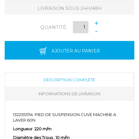
LIVRAISON SOUS 24H/48H
+
QUANTITÉ:
-
AJOUTER AU PANIER
DESCRIPTION COMPLÈTE
INFORMATIONS DE LIVRAISON
1322553114 PIED DE SUSPENSION CUVE MACHINE A
LAVER 60N
Longueur 220 m/m
Diamètre des Trous : 10 m/m