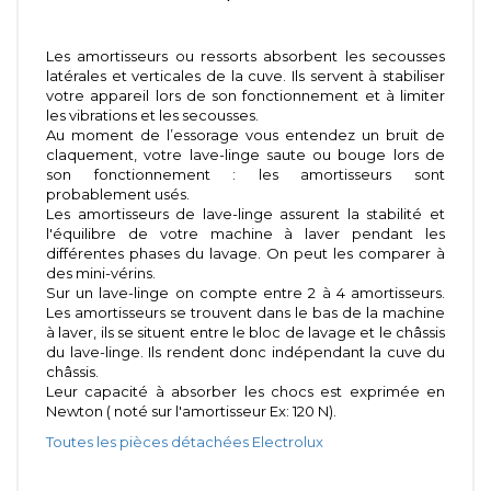
Les amortisseurs ou ressorts absorbent les secousses
latérales et verticales de la cuve. Ils servent à stabiliser
votre appareil lors de son fonctionnement et à limiter
les vibrations et les secousses.
Au moment de l’essorage vous entendez un bruit de
claquement, votre lave-linge saute ou bouge lors de
son fonctionnement : les amortisseurs sont
probablement usés.
Les amortisseurs de lave-linge assurent la stabilité et
l'équilibre de votre machine à laver pendant les
différentes phases du lavage. On peut les comparer à
des mini-vérins.
Sur un lave-linge on compte entre 2 à 4 amortisseurs.
Les amortisseurs se trouvent dans le bas de la machine
à laver, ils se situent entre le bloc de lavage et le châssis
du lave-linge. Ils rendent donc indépendant la cuve du
châssis.
Leur capacité à absorber les chocs est exprimée en
Newton ( noté sur l'amortisseur Ex: 120 N).
Toutes les pièces détachées Electrolux