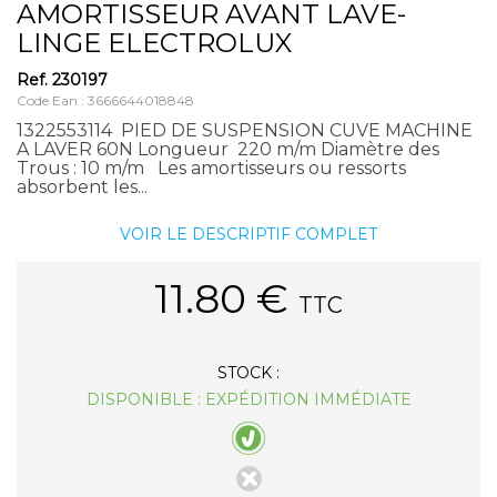
AMORTISSEUR AVANT LAVE-
LINGE ELECTROLUX
Ref.
230197
Code Ean : 3666644018848
1322553114 PIED DE SUSPENSION CUVE MACHINE
A LAVER 60N Longueur 220 m/m Diamètre des
Trous : 10 m/m Les amortisseurs ou ressorts
absorbent les...
VOIR LE DESCRIPTIF COMPLET
11.80
€
TTC
STOCK :
DISPONIBLE : EXPÉDITION IMMÉDIATE