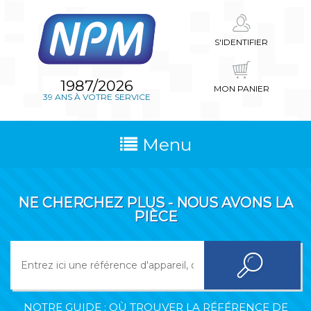
S'IDENTIFIER
1987/2026
MON PANIER
39 ANS À VOTRE SERVICE
Menu
NE CHERCHEZ PLUS - NOUS AVONS LA
PIÈCE
NOTRE GUIDE : OÙ TROUVER LA RÉFÉRENCE DE