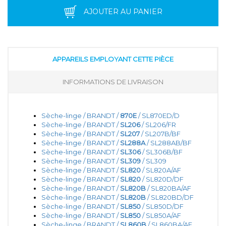
AJOUTER AU PANIER
APPAREILS EMPLOYANT CETTE PIÈCE
INFORMATIONS DE LIVRAISON
Sèche-linge / BRANDT /
870E
/ SL870ED/D
Sèche-linge / BRANDT /
SL206
/ SL206/FR
Sèche-linge / BRANDT /
SL207
/ SL207B/BF
Sèche-linge / BRANDT /
SL288A
/ SL288AB/BF
Sèche-linge / BRANDT /
SL306
/ SL306B/BF
Sèche-linge / BRANDT /
SL309
/ SL309
Sèche-linge / BRANDT /
SL820
/ SL820A/AF
Sèche-linge / BRANDT /
SL820
/ SL820D/DF
Sèche-linge / BRANDT /
SL820B
/ SL820BA/AF
Sèche-linge / BRANDT /
SL820B
/ SL820BD/DF
Sèche-linge / BRANDT /
SL850
/ SL850D/DF
Sèche-linge / BRANDT /
SL850
/ SL850A/AF
Sèche-linge / BRANDT /
SL860B
/ SL860BA/AF