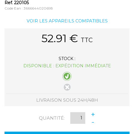
Ref.
220105
Code Ean : 3666644020698
VOIR LES APPAREILS COMPATIBLES
52.91
€
TTC
STOCK :
DISPONIBLE : EXPÉDITION IMMÉDIATE
LIVRAISON SOUS 24H/48H
+
QUANTITÉ:
-