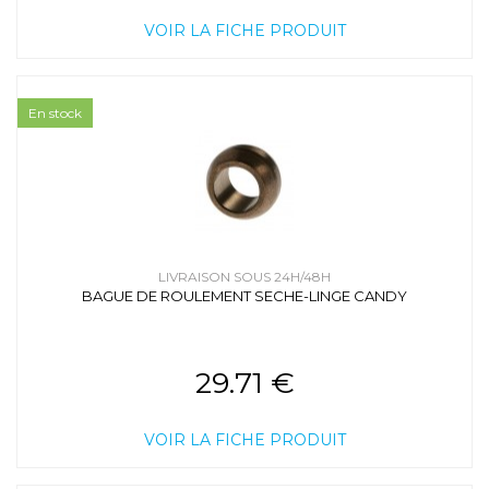
Sèche-linge / VEDETTE /
SLC710
/ SLC710B/BF
Sèche-linge / VEDETTE /
SLC710
/ SLC710D/DF
VOIR LA FICHE PRODUIT
Sèche-linge / VEDETTE /
SLC730
/ SLC730B
Sèche-linge / VEDETTE /
SLC730
/ SLC730D/DF
Sèche-linge / VEDETTE /
SLC730
/ SLC730B/BF
Sèche-linge / VEDETTE /
SLC731
/ SLC731D/DF
En stock
Sèche-linge / VEDETTE /
SLP740
/ SLP740D/DF
Sèche-linge / VEDETTE /
SLP740
/ SLP740B/BF
LIVRAISON SOUS 24H/48H
BAGUE DE ROULEMENT SECHE-LINGE CANDY
29.71 €
VOIR LA FICHE PRODUIT