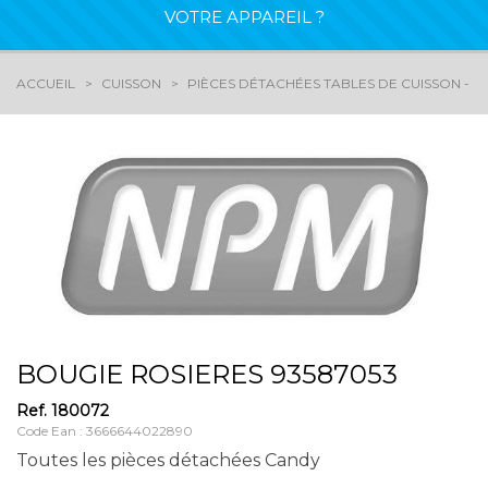
VOTRE APPAREIL ?
ACCUEIL
CUISSON
PIÈCES DÉTACHÉES TABLES DE CUISSON - G
BOUGIE ROSIERES 93587053
Ref.
180072
Code Ean : 3666644022890
Toutes les pièces détachées Candy