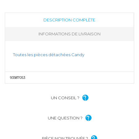
DESCRIPTION COMPLÈTE
INFORMATIONS DE LIVRAISON
Toutes les pièces détachées Candy
93587053
UN CONSEIL ?
UNE QUESTION ?
PIÈCE NON TROUVÉE ?