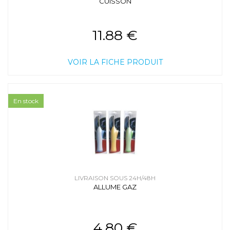
CUISSON
11.88 €
VOIR LA FICHE PRODUIT
En stock
LIVRAISON SOUS 24H/48H
ALLUME GAZ
4.80 €