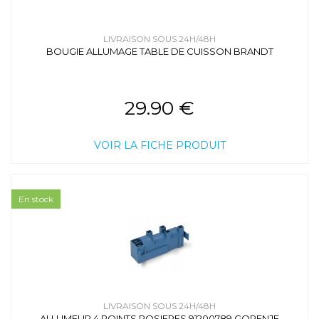
LIVRAISON SOUS 24H/48H
BOUGIE ALLUMAGE TABLE DE CUISSON BRANDT
29.90 €
VOIR LA FICHE PRODUIT
En stock
LIVRAISON SOUS 24H/48H
ALLUMEUR 4 POINTS ROSIERES 91200789 GORENJE