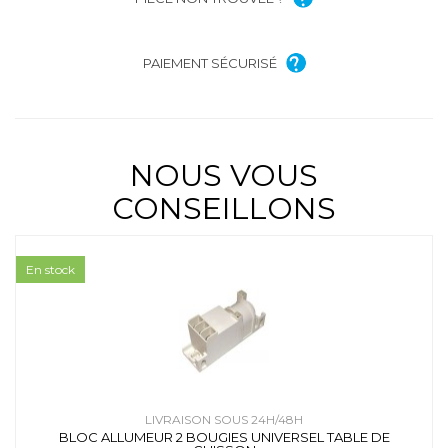
PAIEMENT SÉCURISÉ
NOUS VOUS
CONSEILLONS
En stock
LIVRAISON SOUS 24H/48H
BLOC ALLUMEUR 2 BOUGIES UNIVERSEL TABLE DE