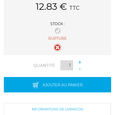
12.83
€
TTC
STOCK :
RUPTURE
+
QUANTITÉ:
-
AJOUTER AU PANIER
INFORMATIONS DE LIVRAISON