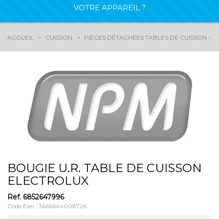
VOTRE APPAREIL ?
ACCUEIL
CUISSON
PIÈCES DÉTACHÉES TABLES DE CUISSON - G
BOUGIE U.R. TABLE DE CUISSON
ELECTROLUX
Ref.
6852647996
Code Ean : 3666644008726