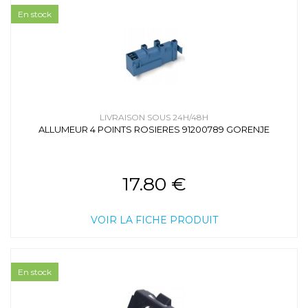
En stock
LIVRAISON SOUS 24H/48H
ALLUMEUR 4 POINTS ROSIERES 91200789 GORENJE
17.80 €
VOIR LA FICHE PRODUIT
En stock