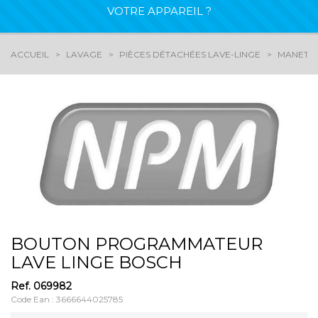
VOTRE APPAREIL ?
ACCUEIL
LAVAGE
PIÈCES DÉTACHÉES LAVE-LINGE
MANETTE
BOUTON PROGRAMMATEUR
LAVE LINGE BOSCH
Ref.
069982
Code Ean : 3666644025785