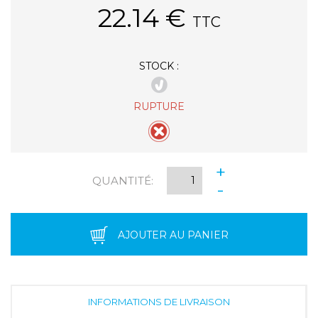
22.14
€
TTC
STOCK :
RUPTURE
+
QUANTITÉ:
-
AJOUTER AU PANIER
INFORMATIONS DE LIVRAISON