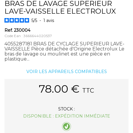
BRAS DE LAVAGE SUPERIEUR
LAVE-VAISSELLE ELECTROLUX
5
/
5
-
1
avis
Ref.
230004
Code Ean : 3666644020537
4055287181 BRAS DE CYCLAGE SUPERIEUR LAVE-
VAISSELLE Pièce détachée d'Origine Electrolux Le
bras de lavage ou moulinet est une pièce en
plastique...
VOIR LES APPAREILS COMPATIBLES
78.00
€
TTC
STOCK :
DISPONIBLE : EXPÉDITION IMMÉDIATE