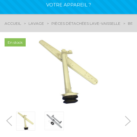
VOTRE APPAREIL ?
ACCUEIL
LAVAGE
PIÈCES DÉTACHÉES LAVE-VAISSELLE
BRAS
En stock