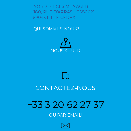
NORD PIECES MENAGER
180, RUE D'ARRAS - CS80021
59045 LILLE CEDEX
QUI SOMMES-NOUS?
NOUS SITUER
CONTACTEZ-NOUS
+33 3 20 62 27 37
OU PAR EMAIL!