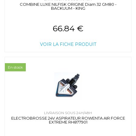
COMBINE LUXE NILFISK ORIGINE Diam.32 GM80 -
BACKUUM - KING
66.84 €
VOIR LA FICHE PRODUIT
En stock
LIVRAISON SOUS 24H/48H
ELECTROBROSSE 24V ASPIRATEUR ROWENTA AIR FORCE
EXTREME RH877901