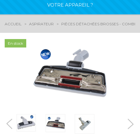
VOTRE APPAREIL ?
ACCUEIL
ASPIRATEUR
PIÈCES DÉTACHÉES BROSSES - COMBIN
En stock