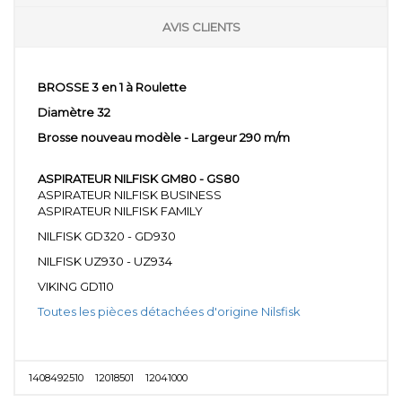
AVIS CLIENTS
BROSSE 3 en 1 à Roulette
Diamètre 32
Brosse nouveau modèle - Largeur 290 m/m
ASPIRATEUR NILFISK GM80 - GS80
ASPIRATEUR NILFISK BUSINESS
ASPIRATEUR NILFISK FAMILY
NILFISK GD320 - GD930
NILFISK UZ930 - UZ934
VIKING GD110
Toutes les pièces détachées d'origine Nilsfisk
1408492510
12018501
12041000