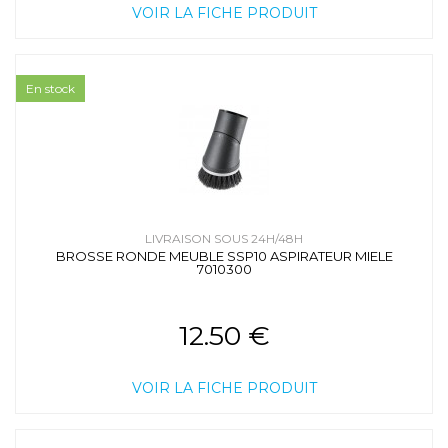
VOIR LA FICHE PRODUIT
En stock
LIVRAISON SOUS 24H/48H
BROSSE RONDE MEUBLE SSP10 ASPIRATEUR MIELE
7010300
12.50 €
VOIR LA FICHE PRODUIT