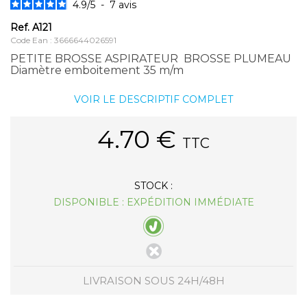
4.9
/
5
-
7
avis
Ref.
A121
Code Ean : 3666644026591
PETITE BROSSE ASPIRATEUR BROSSE PLUMEAU
Diamètre emboitement 35 m/m
VOIR LE DESCRIPTIF COMPLET
4.70
€
TTC
STOCK :
DISPONIBLE : EXPÉDITION IMMÉDIATE
LIVRAISON SOUS 24H/48H