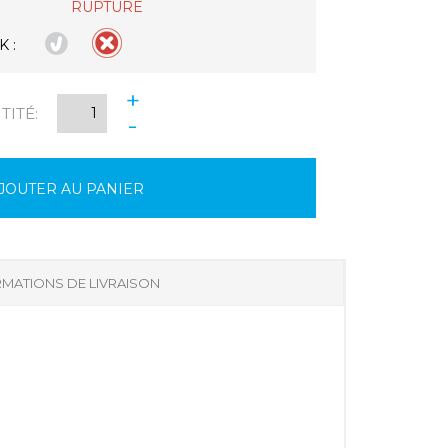
RUPTURE
 :
+
ITÉ:
-
JOUTER AU PANIER
MATIONS DE LIVRAISON