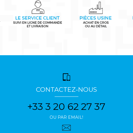
CONTACTEZ-NOUS
+33 3 20 62 27 37
OU PAR EMAIL!