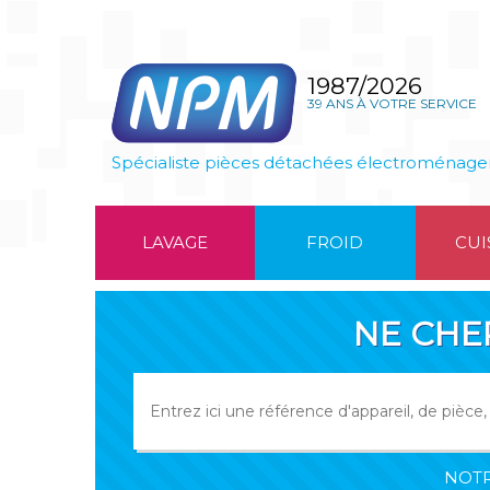
1987/2026
39 ANS À VOTRE SERVICE
Spécialiste pièces détachées électroménage
LAVAGE
FROID
CUI
NE CHE
NOTR