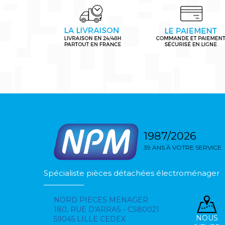
1987/2026
39 ANS À VOTRE SERVICE
Spécialiste pièces détachées électroménager
NORD PIECES MENAGER
180, RUE D'ARRAS - CS80021
NOUS
59045 LILLE CEDEX