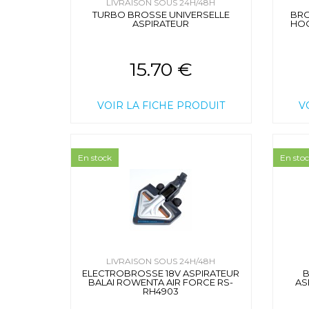
LIVRAISON SOUS 24H/48H
TURBO BROSSE UNIVERSELLE
BRO
ASPIRATEUR
HOO
15.70 €
VOIR LA FICHE PRODUIT
V
En stock
En sto
LIVRAISON SOUS 24H/48H
ELECTROBROSSE 18V ASPIRATEUR
B
BALAI ROWENTA AIR FORCE RS-
AS
RH4903