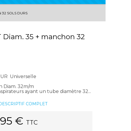
 32 SOLS DURS
Diam. 35 + manchon 32
UR Universelle
on Diam. 32m/m
spirateurs ayant un tube diamètre 32...
 DESCRIPTIF COMPLET
.95
€
TTC