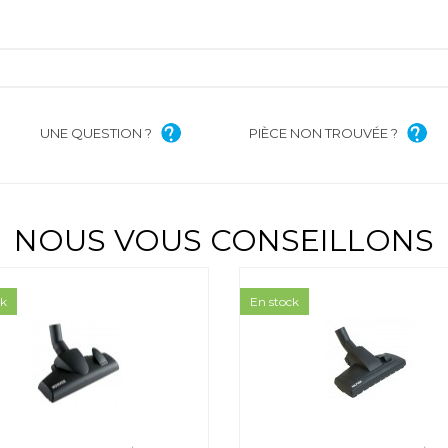
UNE QUESTION ?
PIÈCE NON TROUVÉE ?
NOUS VOUS CONSEILLONS
ck
En stock