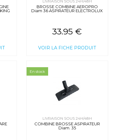
H
LIVRAISON SOUS 24H/48H
GINE
BROSSE COMBINE AEROPRO
 KING
Diam 36 ASPIRATEUR ELECTROLUX
33.95 €
IT
VOIR LA FICHE PRODUIT
En stock
H
LIVRAISON SOUS 24H/48H
ARE
COMBINE BROSSE ASPIRATEUR
Diam. 35