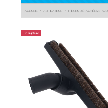
ACCUEIL
ASPIRATEUR
PIÈCES DÉTACHÉES BROSS
En rupture