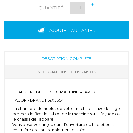
+
QUANTITÉ:
-
AJOUTER AU PANIER
DESCRIPTION COMPLÈTE
INFORMATIONS DE LIVRAISON
CHARNIERE DE HUBLOT MACHINE A LAVER
FAGOR - BRANDT 52X3354
La charnière de hublot de votre machine à laver le linge
permet de fixer le hublot de la machine sur la façade ou
le chassis de l’appareil.
Vous observez un jeu dans l’ouverture du hublot ou la
charnière est tout simplement cassée.