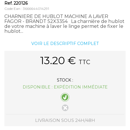
Ref.
220126
Code Ean : 3666644014291
CHARNIERE DE HUBLOT MACHINE A LAVER
FAGOR - BRANDT 52X3354 La charnière de hublot
de votre machine à laver le linge permet de fixer le
hublot...
VOIR LE DESCRIPTIF COMPLET
13.20
€
TTC
STOCK :
DISPONIBLE : EXPÉDITION IMMÉDIATE
LIVRAISON SOUS 24H/48H