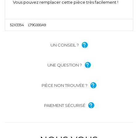
Vous pouvez remplacer cette pièce très facilement !
52X3354
L79G000A9
UN CONSEIL ?
UNE QUESTION ?
PIÈCE NON TROUVÉE ?
PAIEMENT SÉCURISÉ