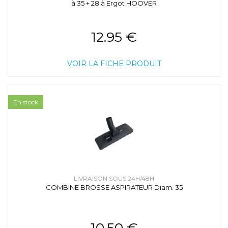
à 35 + 28 à Ergot HOOVER
12.95 €
VOIR LA FICHE PRODUIT
En stock
LIVRAISON SOUS 24H/48H
COMBINE BROSSE ASPIRATEUR Diam. 35
10.50 €