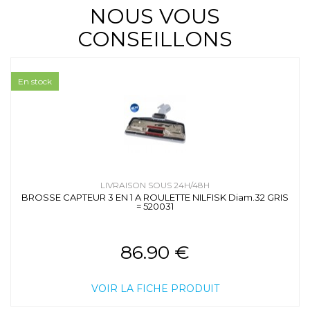
NOUS VOUS
CONSEILLONS
En stock
LIVRAISON SOUS 24H/48H
BROSSE CAPTEUR 3 EN 1 A ROULETTE NILFISK Diam.32 GRIS
= 520031
86.90 €
VOIR LA FICHE PRODUIT