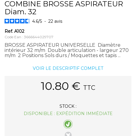
COMBINE BROSSE ASPIRATEUR
Diam. 32
4.6
/
5
-
22
avis
Ref.
A102
Code Ean : 3666644029707
BROSSE ASPIRATEUR UNIVERSELLE Diamètre
intérieur 32 m/m Double articulation - largeur 270
m/m 2 Positions Sols durs / Moquettes et tapis ...
VOIR LE DESCRIPTIF COMPLET
10.80
€
TTC
STOCK :
DISPONIBLE : EXPÉDITION IMMÉDIATE