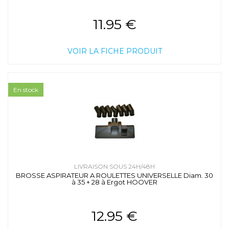
11.95 €
VOIR LA FICHE PRODUIT
En stock
LIVRAISON SOUS 24H/48H
BROSSE ASPIRATEUR A ROULETTES UNIVERSELLE Diam. 30
à 35 + 28 à Ergot HOOVER
12.95 €