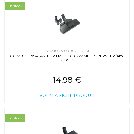
En stock
LIVRAISON SOUS 24H/48H
COMBINE ASPIRATEUR HAUT DE GAMME UNIVERSEL diam.
28 a 35
14.98 €
VOIR LA FICHE PRODUIT
En stock