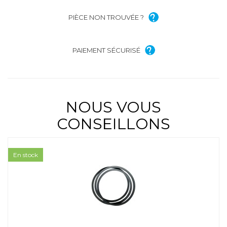
PIÈCE NON TROUVÉE ?
PAIEMENT SÉCURISÉ
NOUS VOUS
CONSEILLONS
En stock