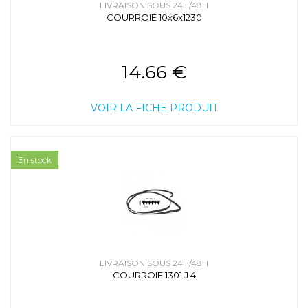
LIVRAISON SOUS 24H/48H
COURROIE 10x6x1230
14.66 €
VOIR LA FICHE PRODUIT
En stock
LIVRAISON SOUS 24H/48H
COURROIE 1301 J 4