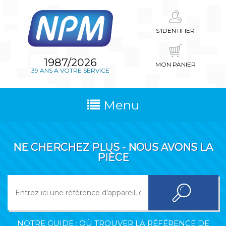
S'IDENTIFIER
1987/2026
MON PANIER
39 ANS À VOTRE SERVICE
Menu
NE CHERCHEZ PLUS - NOUS AVONS LA
PIÈCE
NOTRE GUIDE : OÙ TROUVER LA RÉFÉRENCE DE