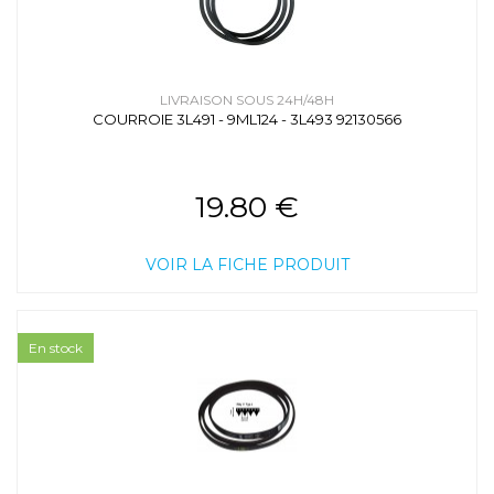
LIVRAISON SOUS 24H/48H
COURROIE 3L491 - 9ML124 - 3L493 92130566
19.80 €
VOIR LA FICHE PRODUIT
En stock