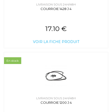
LIVRAISON SOUS 24H/48H
COURROIE 1428 J 4
17.10 €
VOIR LA FICHE PRODUIT
En stock
LIVRAISON SOUS 24H/48H
COURROIE 1200 J 4