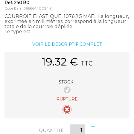
Ref.
240130
Code Ean : 3666644002441
COURROIE ELASTIQUE 1076 J 5 MAEL La longueur,
exprimée en millimètres, correspond à la longueur
totale de la courroie dépliée.
Le type est...
VOIR LE DESCRIPTIF COMPLET
19.32
€
TTC
STOCK :
RUPTURE
+
QUANTITÉ:
-