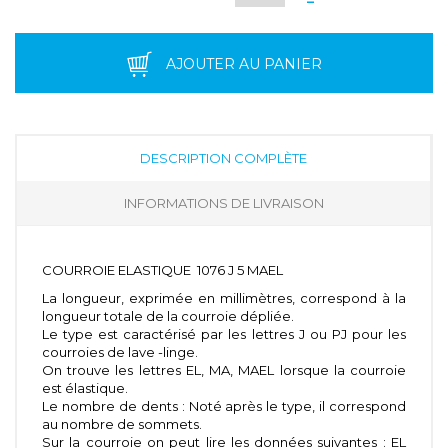
AJOUTER AU PANIER
DESCRIPTION COMPLÈTE
INFORMATIONS DE LIVRAISON
COURROIE ELASTIQUE 1076 J 5 MAEL
La longueur, exprimée en millimètres, correspond à la
longueur totale de la courroie dépliée.
Le type est caractérisé par les lettres J ou PJ pour les
courroies de lave -linge.
On trouve les lettres EL, MA, MAEL lorsque la courroie
est élastique.
Le nombre de dents : Noté après le type, il correspond
au nombre de sommets.
Sur la courroie on peut lire les données suivantes : EL