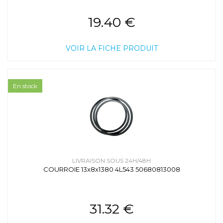
19.40 €
VOIR LA FICHE PRODUIT
En stock
LIVRAISON SOUS 24H/48H
COURROIE 13x8x1380 4L543 50680813008
31.32 €