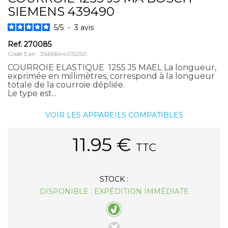
SIEMENS 439490
5
/
5
-
3
avis
Ref.
270085
Code Ean : 3666644015250
COURROIE ELASTIQUE 1255 J5 MAEL La longueur,
exprimée en millimètres, correspond à la longueur
totale de la courroie dépliée.
Le type est...
VOIR LES APPAREILS COMPATIBLES
11.95
€
TTC
STOCK :
DISPONIBLE : EXPÉDITION IMMÉDIATE