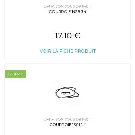
LIVRAISON SOUS 24H/48H
COURROIE 1428 J 4
17.10 €
VOIR LA FICHE PRODUIT
En stock
LIVRAISON SOUS 24H/48H
COURROIE 1301 J 4