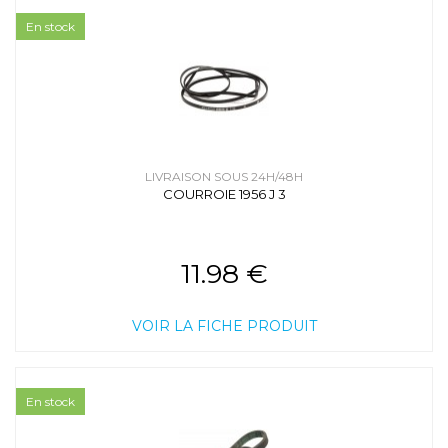
En stock
LIVRAISON SOUS 24H/48H
COURROIE 1956 J 3
11.98 €
VOIR LA FICHE PRODUIT
En stock