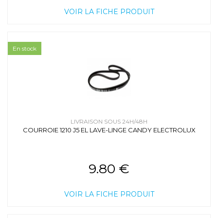
VOIR LA FICHE PRODUIT
En stock
LIVRAISON SOUS 24H/48H
COURROIE 1210 J5 EL LAVE-LINGE CANDY ELECTROLUX
9.80 €
VOIR LA FICHE PRODUIT