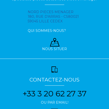
NORD PIECES MENAGER
180, RUE D'ARRAS - CS80021
59045 LILLE CEDEX
QUI SOMMES-NOUS?
NOUS SITUER
CONTACTEZ-NOUS
+33 3 20 62 27 37
OU PAR EMAIL!