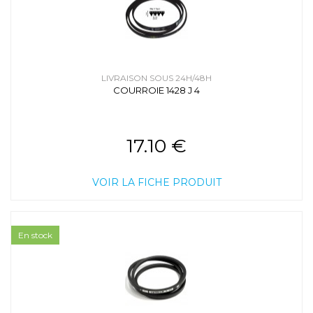
LIVRAISON SOUS 24H/48H
COURROIE 1428 J 4
17.10 €
VOIR LA FICHE PRODUIT
En stock