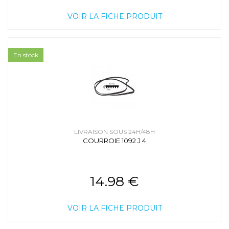
VOIR LA FICHE PRODUIT
En stock
LIVRAISON SOUS 24H/48H
COURROIE 1092 J 4
14.98 €
VOIR LA FICHE PRODUIT