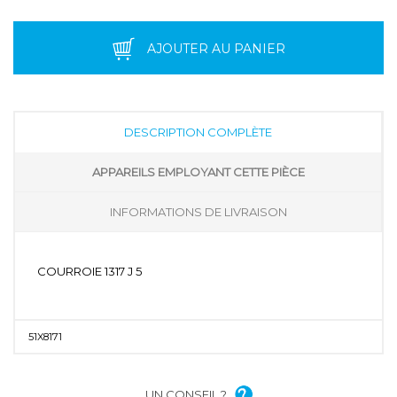
AJOUTER AU PANIER
DESCRIPTION COMPLÈTE
APPAREILS EMPLOYANT CETTE PIÈCE
INFORMATIONS DE LIVRAISON
COURROIE 1317 J 5
51X8171
UN CONSEIL ?