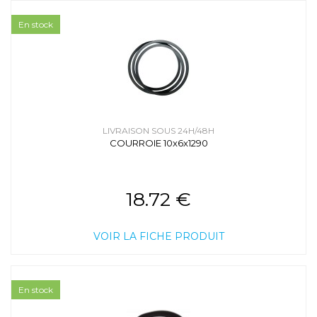
En stock
LIVRAISON SOUS 24H/48H
COURROIE 10x6x1290
18.72 €
VOIR LA FICHE PRODUIT
En stock