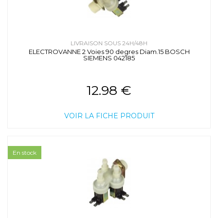
LIVRAISON SOUS 24H/48H
ELECTROVANNE 2 Voies 90 degres Diam.15 BOSCH
SIEMENS 042185
12.98 €
VOIR LA FICHE PRODUIT
En stock