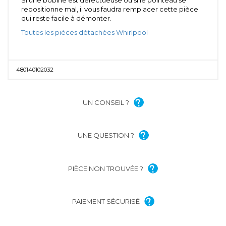
repositionne mal, il vous faudra remplacer cette pièce
qui reste facile à démonter.
Toutes les pièces détachées Whirlpool
480140102032
UN CONSEIL ?
UNE QUESTION ?
PIÈCE NON TROUVÉE ?
PAIEMENT SÉCURISÉ