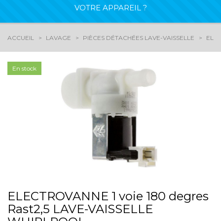
VOTRE APPAREIL ?
ACCUEIL
LAVAGE
PIÈCES DÉTACHÉES LAVE-VAISSELLE
ELE
En stock
ELECTROVANNE 1 voie 180 degres
Rast2,5 LAVE-VAISSELLE