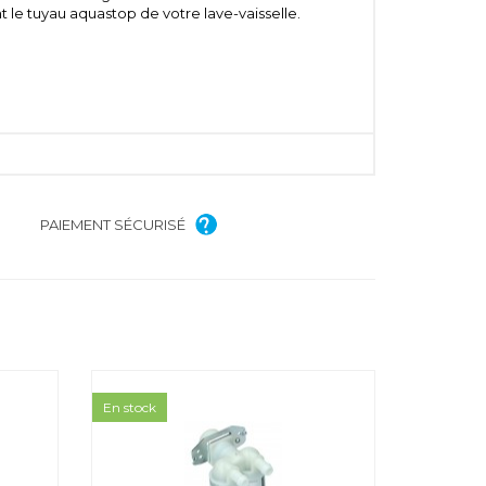
 le tuyau aquastop de votre lave-vaisselle.
PAIEMENT SÉCURISÉ
En stock