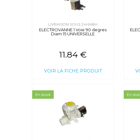
LIVRAISON SOUS 24H/48H
ELECTROVANNE 1 Voie 90 degres
ELEC
Diam.15 UNIVERSELLE
11.84 €
VOIR LA FICHE PRODUIT
V
En stock
En sto