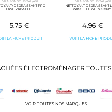
LIVRAISON SOUS 24H/48H
LIVRAISON SOUS 24H/48
TOYANT/ DEGRAISSANT PRO.
NETTOYANT DEGRAISSANT L
LAVE-VAISSELLE
VAISSELLE WPRO 250m
5.75 €
4.96 €
OIR LA FICHE PRODUIT
VOIR LA FICHE PRODU
TACHÉES ÉLECTROMÉNAGER TOUTES
VOIR TOUTES NOS MARQUES