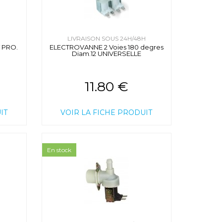
H
LIVRAISON SOUS 24H/48H
 PRO.
ELECTROVANNE 2 Voies 180 degres
Diam.12 UNIVERSELLE
11.80 €
IT
VOIR LA FICHE PRODUIT
En stock