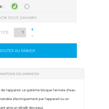
 :
SON SOUS 24H/48H
+
ITÉ:
-
JOUTER AU PANIER
MATIONS DE LIVRAISON
e l'appareil. Le système bloque l'arrivée d'eau
mmandée électriquement par l'appareil ou un
itant ainsi un dégât des eaux.