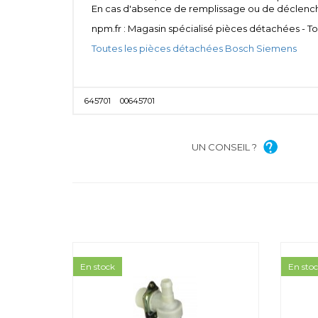
En cas d'absence de remplissage ou de déclenchem
npm.fr : Magasin spécialisé pièces détachées - 
Toutes les pièces détachées Bosch Siemens
645701
00645701
UN CONSEIL ?
En stock
En sto