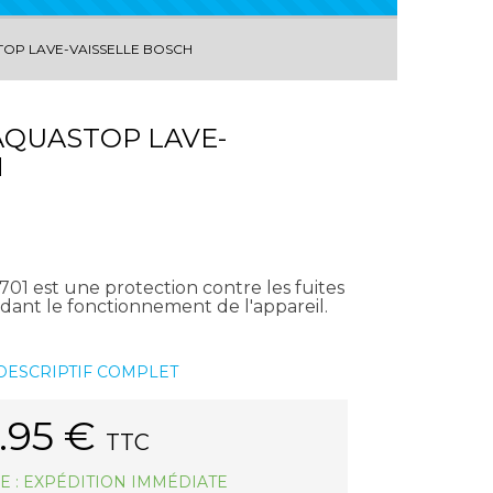
OP LAVE-VAISSELLE BOSCH
QUASTOP LAVE-
H
1 est une protection contre les fuites
ant le fonctionnement de l'appareil.
 DESCRIPTIF COMPLET
.95
€
TTC
E : EXPÉDITION IMMÉDIATE