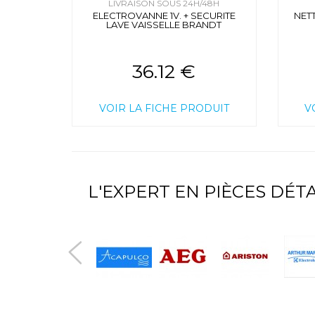
LIVRAISON SOUS 24H/48H
ELECTROVANNE 1V. + SECURITE
NET
LAVE VAISSELLE BRANDT
36.12 €
VOIR LA FICHE PRODUIT
V
L'EXPERT EN PIÈCES DÉ