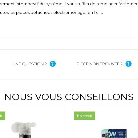
ent intempestif du système, il vous suffira de remplacer facilement
Toutes les pièces détachées électroménager en 1 clic
UNE QUESTION ?
PIÈCE NON TROUVÉE ?
NOUS VOUS CONSEILLONS
ck
En stock