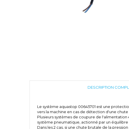
DESCRIPTION COMPL
Le système aquastop 00645701 est une protection 
vers la machine en cas de détection d'une chute b
Plusieurs systèmes de coupure de l'alimentation 
système pneumatique, actionné par un équilibre 
Dans les 2 cas, si une chute brutale de la pressio