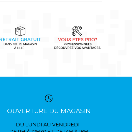
OUVERTURE DU MAGASIN
DU LUNDI AU VENDREDI :
DE 9H À 12H30 ET DE 14H À 18H