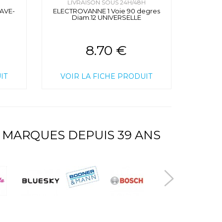
H
LIVRAISON SOUS 24H/48H
AVE-
ELECTROVANNE 1 Voie 90 degres
l
Diam.12 UNIVERSELLE
8.70 €
IT
VOIR LA FICHE PRODUIT
 MARQUES DEPUIS 39 ANS