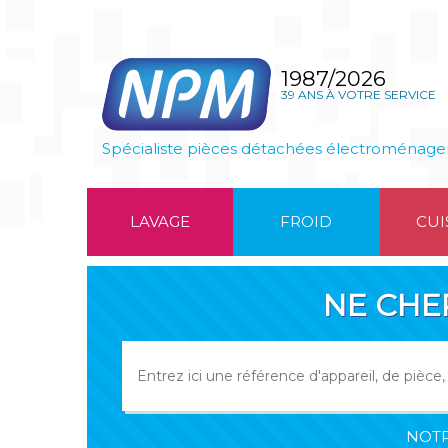
1987/2026
39 ANS À VOTRE SERVICE
Spécialiste pièces détachées électroménage
LAVAGE
FROID
CUI
NE CHE
NOTR