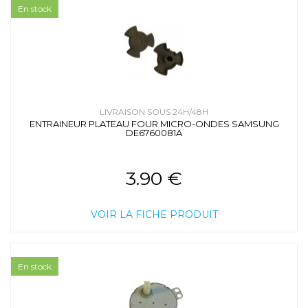
En stock
LIVRAISON SOUS 24H/48H
ENTRAINEUR PLATEAU FOUR MICRO-ONDES SAMSUNG
DE6760081A
3.90 €
VOIR LA FICHE PRODUIT
En stock