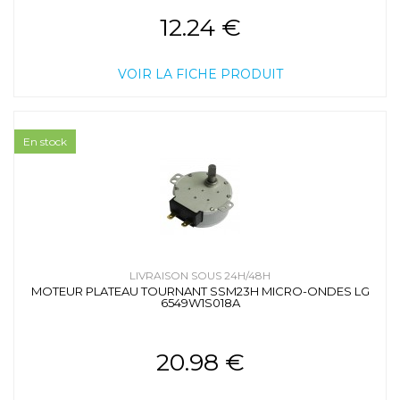
12.24 €
VOIR LA FICHE PRODUIT
En stock
LIVRAISON SOUS 24H/48H
MOTEUR PLATEAU TOURNANT SSM23H MICRO-ONDES LG
6549W1S018A
20.98 €