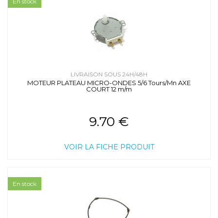
En stock
LIVRAISON SOUS 24H/48H
MOTEUR PLATEAU MICRO-ONDES 5/6 Tours/Mn AXE
COURT 12 m/m
9.70 €
VOIR LA FICHE PRODUIT
En stock