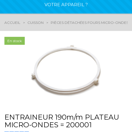
VOTRE APPAREIL ?
ACCUEIL
CUISSON
PIÈCES DÉTACHÉES FOURS MICRO-ONDES
En stock
ENTRAINEUR 190m/m PLATEAU
MICRO-ONDES = 200001