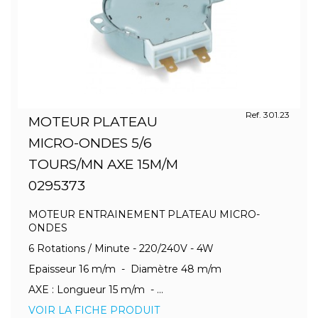
Ref. 301.23
MOTEUR PLATEAU
MICRO-ONDES 5/6
TOURS/MN AXE 15M/M
0295373
MOTEUR ENTRAINEMENT PLATEAU MICRO-
ONDES
6 Rotations / Minute - 220/240V - 4W
Epaisseur 16 m/m - Diamètre 48 m/m
AXE : Longueur 15 m/m - ...
VOIR LA FICHE PRODUIT