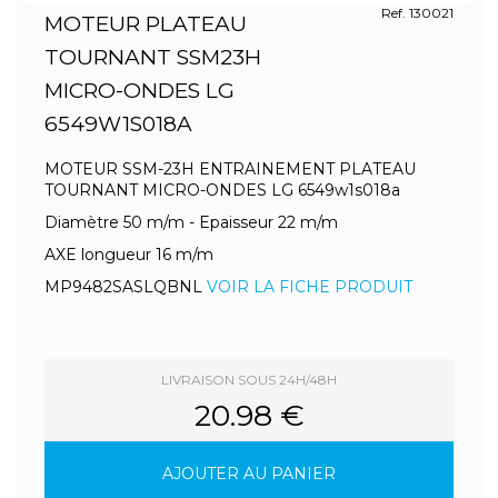
Ref. 130021
MOTEUR PLATEAU
TOURNANT SSM23H
MICRO-ONDES LG
6549W1S018A
MOTEUR SSM-23H ENTRAINEMENT PLATEAU
TOURNANT MICRO-ONDES LG 6549w1s018a
Diamètre 50 m/m - Epaisseur 22 m/m
AXE longueur 16 m/m
MP9482SASLQBNL
VOIR LA FICHE PRODUIT
LIVRAISON SOUS 24H/48H
20.98 €
AJOUTER AU PANIER