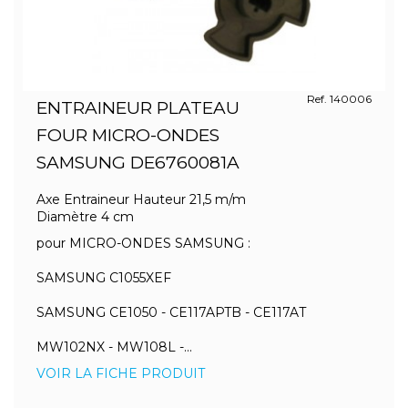
Ref. 140006
ENTRAINEUR PLATEAU
FOUR MICRO-ONDES
SAMSUNG DE6760081A
Axe Entraineur Hauteur 21,5 m/m
Diamètre 4 cm
pour MICRO-ONDES SAMSUNG :
SAMSUNG C1055XEF
SAMSUNG CE1050 - CE117APTB - CE117AT
MW102NX - MW108L -...
VOIR LA FICHE PRODUIT