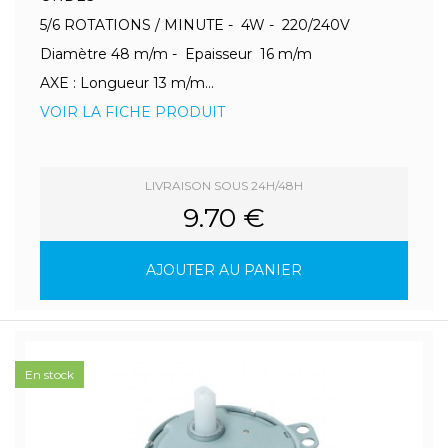
5/6 ROTATIONS / MINUTE - 4W - 220/240V
Diamètre 48 m/m - Epaisseur 16 m/m
AXE : Longueur 13 m/m...
VOIR LA FICHE PRODUIT
LIVRAISON SOUS 24H/48H
9.70 €
AJOUTER AU PANIER
En stock