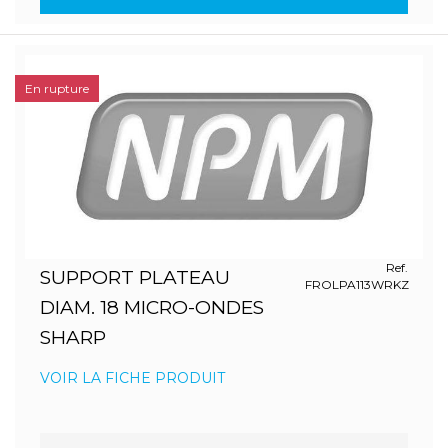
En rupture
Ref.
SUPPORT PLATEAU
FROLPA113WRKZ
DIAM. 18 MICRO-ONDES
SHARP
VOIR LA FICHE PRODUIT