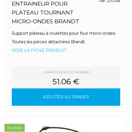
Ref. 220248
ENTRAINEUR POUR
PLATEAU TOURNANT
MICRO-ONDES BRANDT
Support plateau à roulettes pour four micro-ondes.
Toutes les pièces détachées Brandt
VOIR LA FICHE PRODUIT
LIVRAISON SOUS 24H/48H
51.06 €
AJOUTER AU PANIER
En stock