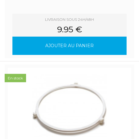
LIVRAISON SOUS 24H/48H
9.95 €
AJOUTER AU PANIER
En stock