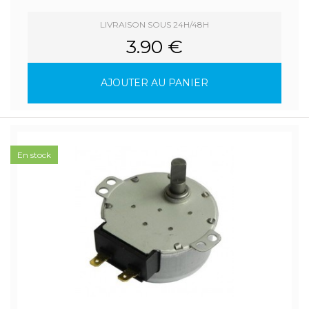
LIVRAISON SOUS 24H/48H
3.90 €
AJOUTER AU PANIER
En stock