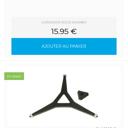
LIVRAISON SOUS 24H/48H
15.95 €
AJOUTER AU PANIER
En stock