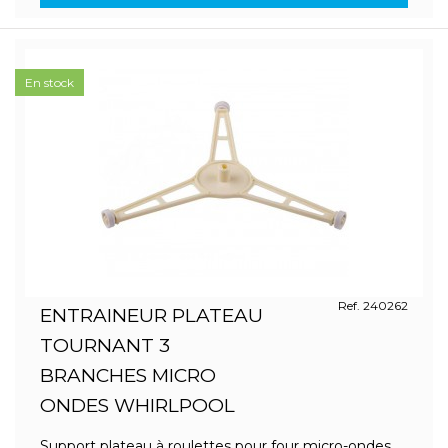
En stock
Ref. 240262
ENTRAINEUR PLATEAU
TOURNANT 3
BRANCHES MICRO
ONDES WHIRLPOOL
Support plateau à roulettes pour four micro-ondes