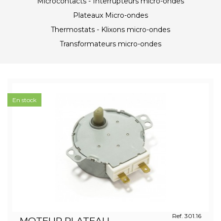
Microcontacts - Interrupteurs micro-ondes
Plateaux Micro-ondes
Thermostats - Klixons micro-ondes
Transformateurs micro-ondes
En stock
Ref. 301.16
MOTEUR PLATEAU