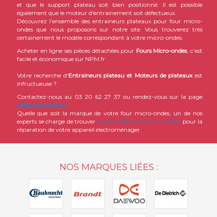
et que le support plateau soit bien positionné. Il est possible
également que le moteur d'entrainement soit défectueux.
Découvrez l’ensemble des entraineurs plateaux pour four micro-
ondes que nous proposons sur notre site. Vous trouverez très
certainement le modèle correspondant à votre micro-ondes.
Acheter en ligne ses pièces détachées pour
Fours Micro-ondes
, c’est
facile et économique sur NPM.fr
Votre recherche d'
Entraineurs plateau et Moteurs de plateaux
est
infructueuse ?
Contactez-nous au 03 20 62 27 37 ou rendez-vous sur la page
demande de devis
.
Quelle que soit la marque de votre four micro-ondes, un de nos
experts se charge de trouver
la pièce détachée micro-ondes
pour la
réparation de votre appareil électroménager.
NOS MARQUES LIÉES :