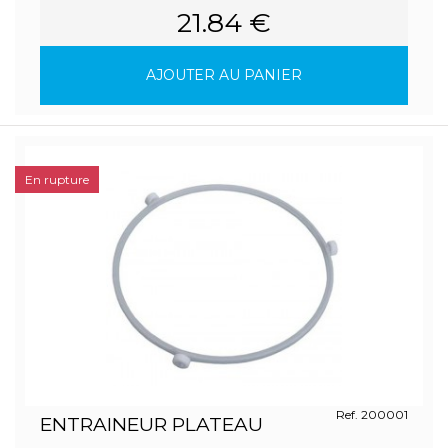
21.84 €
AJOUTER AU PANIER
En rupture
Ref. 200001
ENTRAINEUR PLATEAU