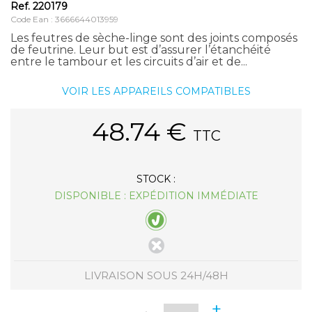
Ref.
220179
Code Ean : 3666644013959
Les feutres de sèche-linge sont des joints composés
de feutrine. Leur but est d’assurer l’étanchéité
entre le tambour et les circuits d’air et de...
VOIR LES APPAREILS COMPATIBLES
48.74
€
TTC
STOCK :
DISPONIBLE : EXPÉDITION IMMÉDIATE
LIVRAISON SOUS 24H/48H
+