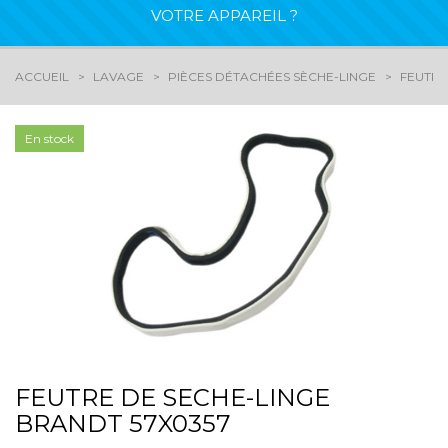
VOTRE APPAREIL ?
ACCUEIL
LAVAGE
PIÈCES DÉTACHÉES SÈCHE-LINGE
FEUTRES
En stock
FEUTRE DE SECHE-LINGE
BRANDT 57X0357