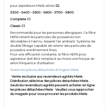
pour aspirateurs Miele séries
S2
S300 - S400 - S500 - S600 - S700 - S800
Complete C1
Classic C1
Recommandé pour les personnes allergiques. Ce filtre
HEPA retient les particules de poussières non
décelables à l’œil nu. Assainit l’air ambiant. Système de
double filtrage capable de retenir des particules de
poussière extrêmement fines
Pour une efficacité constante, le filtre HEPA pour
aspirateur doit être remplacé au moins une fois par an
selon fréquence d'utilisation.
Toutes les pièces détachées d'origine Miele
Vente exclusive aux revendeurs agréés Miele.
Distribution sélective des pièces detachées Miele.
Seuls les revendeurs agréés peuvent acheter en ligne
les pièces détachées Miele. Veuillez vous rapprocher
du magasin pour vous procurer les produits Miele.