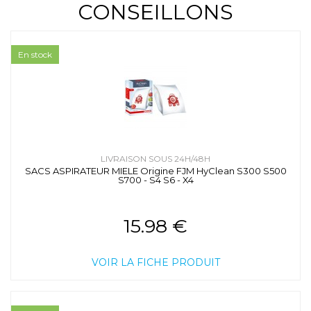
CONSEILLONS
En stock
LIVRAISON SOUS 24H/48H
SACS ASPIRATEUR MIELE Origine FJM HyClean S300 S500
S700 - S4 S6 - X4
15.98 €
VOIR LA FICHE PRODUIT