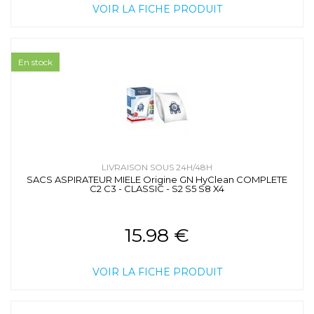
VOIR LA FICHE PRODUIT
En stock
LIVRAISON SOUS 24H/48H
SACS ASPIRATEUR MIELE Origine GN HyClean COMPLETE
C2 C3 - CLASSIC - S2 S5 S8 X4
15.98 €
VOIR LA FICHE PRODUIT