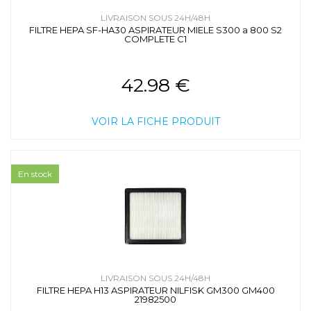
LIVRAISON SOUS 24H/48H
FILTRE HEPA SF-HA30 ASPIRATEUR MIELE S300 a 800 S2
COMPLETE C1
42.98 €
VOIR LA FICHE PRODUIT
En stock
LIVRAISON SOUS 24H/48H
FILTRE HEPA H13 ASPIRATEUR NILFISK GM300 GM400
21982500