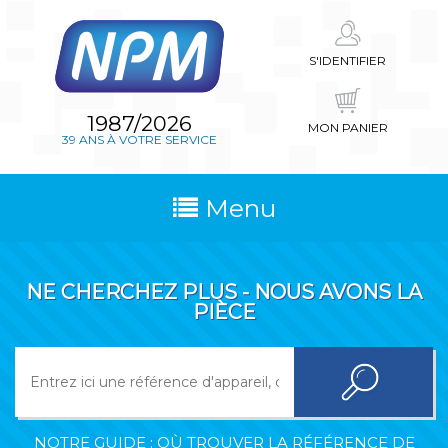
S'IDENTIFIER
1987/2026
MON PANIER
39 ANS À VOTRE SERVICE
Menu
NE CHERCHEZ PLUS - NOUS AVONS LA
PIÈCE
NOTRE GUIDE : OÙ TROUVER LA RÉFÉRENCE DE