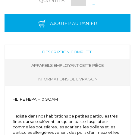
QUANTITÉ:
-
AJOUTER AU PANIER
DESCRIPTION COMPLÈTE
APPAREILS EMPLOYANT CETTE PIÈCE
INFORMATIONS DE LIVRAISON
FILTRE HEPA H10 SOAM
Il existe dans nos habitations de petites particules très
fines qui se soulèvent lorsqu'on passe l'aspirateur
comme les poussières, les acariens, les pollens et les
particules allergènes venant des poils d'animaux et les