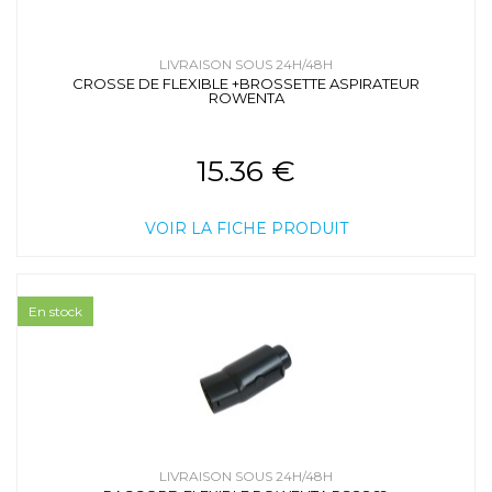
LIVRAISON SOUS 24H/48H
CROSSE DE FLEXIBLE +BROSSETTE ASPIRATEUR
ROWENTA
15.36 €
VOIR LA FICHE PRODUIT
En stock
LIVRAISON SOUS 24H/48H