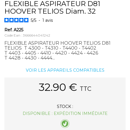
FLEXIBLE ASPIRATEUR D81
HOOVER TELIOS Diam. 32
5
/
5
-
1
avis
Ref.
A225
Code Ean : 3666644041242
FLEXIBLE ASPIRATEUR HOOVER TELIOS D81
TELIOS T 4300 - T4310 - T4400 - T4402
T 4403 - 4405 - 4410 - 4420 - 4424 - 4426
T 4428 - 4430 - 4444...
VOIR LES APPAREILS COMPATIBLES
32.90
€
TTC
STOCK :
DISPONIBLE : EXPÉDITION IMMÉDIATE