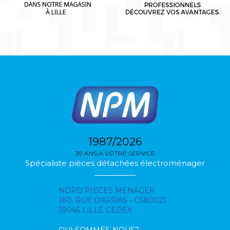
1987/2026
39 ANS À VOTRE SERVICE
Spécialiste pièces détachées électroménager
NORD PIECES MENAGER
180, RUE D'ARRAS - CS80021
59045 LILLE CEDEX
QUI SOMMES-NOUS?