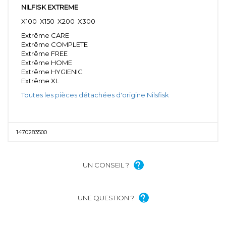
NILFISK EXTREME
X100 X150 X200 X300
Extrême CARE
Extrême COMPLETE
Extrême FREE
Extrême HOME
Extrême HYGIENIC
Extrême XL
Toutes les pièces détachées d'origine Nilsfisk
1470283500
UN CONSEIL ?
UNE QUESTION ?