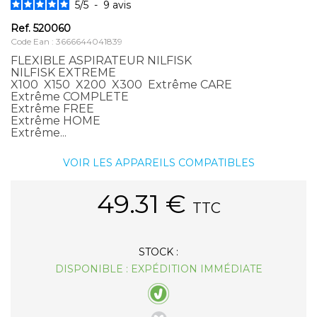
5
/
5
-
9
avis
Ref.
520060
Code Ean : 3666644041839
FLEXIBLE ASPIRATEUR NILFISK
NILFISK EXTREME
X100 X150 X200 X300 Extrême CARE
Extrême COMPLETE
Extrême FREE
Extrême HOME
Extrême...
VOIR LES APPAREILS COMPATIBLES
49.31
€
TTC
STOCK :
DISPONIBLE : EXPÉDITION IMMÉDIATE