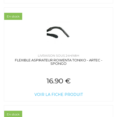
En stock
LIVRAISON SOUS 24H/48H
FLEXIBLE ASPIRATEUR ROWENTA TONIXO - ARTEC -
SPONGO
16.90 €
VOIR LA FICHE PRODUIT
En stock