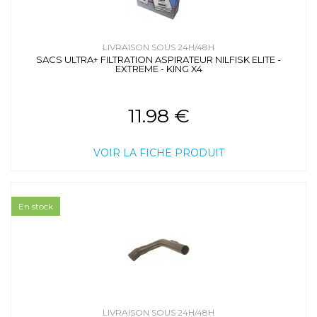
LIVRAISON SOUS 24H/48H
SACS ULTRA+ FILTRATION ASPIRATEUR NILFISK ELITE -
EXTREME - KING X4
11.98 €
VOIR LA FICHE PRODUIT
En stock
LIVRAISON SOUS 24H/48H