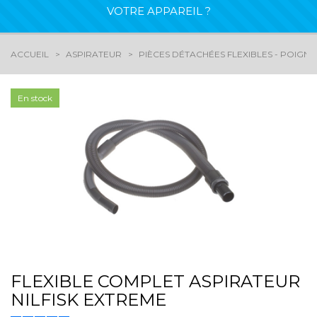
VOTRE APPAREIL ?
ACCUEIL
ASPIRATEUR
PIÈCES DÉTACHÉES FLEXIBLES - POIGN
En stock
FLEXIBLE COMPLET ASPIRATEUR
NILFISK EXTREME