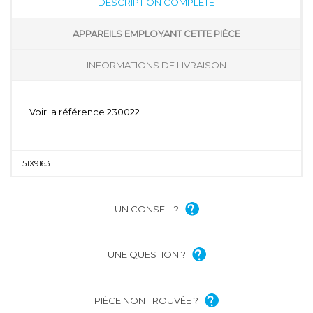
DESCRIPTION COMPLÈTE
APPAREILS EMPLOYANT CETTE PIÈCE
INFORMATIONS DE LIVRAISON
Voir la référence 230022
51X9163
UN CONSEIL ?
UNE QUESTION ?
PIÈCE NON TROUVÉE ?