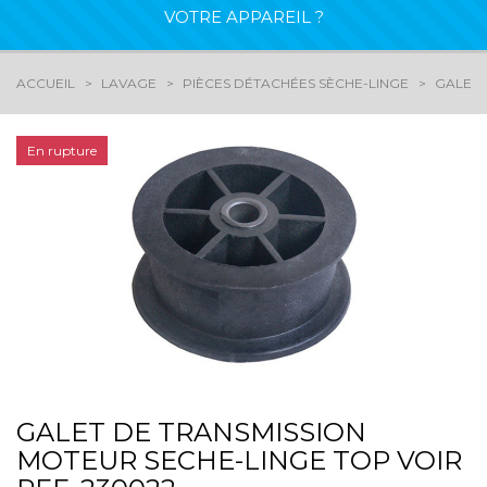
VOTRE APPAREIL ?
ACCUEIL
LAVAGE
PIÈCES DÉTACHÉES SÈCHE-LINGE
GALETS
En rupture
GALET DE TRANSMISSION
MOTEUR SECHE-LINGE TOP VOIR