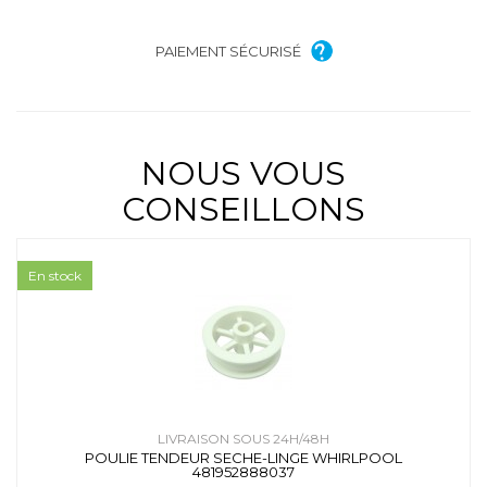
PAIEMENT SÉCURISÉ
NOUS VOUS
CONSEILLONS
En stock
LIVRAISON SOUS 24H/48H
POULIE TENDEUR SECHE-LINGE WHIRLPOOL
481952888037