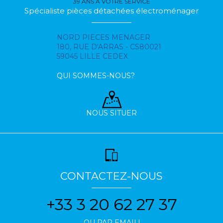
39 ANS À VOTRE SERVICE
Spécialiste pièces détachées électroménager
NORD PIECES MENAGER
180, RUE D'ARRAS - CS80021
59045 LILLE CEDEX
QUI SOMMES-NOUS?
NOUS SITUER
CONTACTEZ-NOUS
+33 3 20 62 27 37
OU PAR EMAIL!