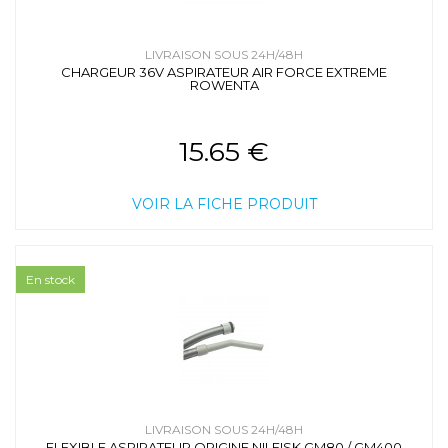
LIVRAISON SOUS 24H/48H
CHARGEUR 36V ASPIRATEUR AIR FORCE EXTREME
ROWENTA
15.65 €
VOIR LA FICHE PRODUIT
En stock
LIVRAISON SOUS 24H/48H
FLEXIBLE ASPIRATEUR ORIGINE NILFISK GM80 / GM400