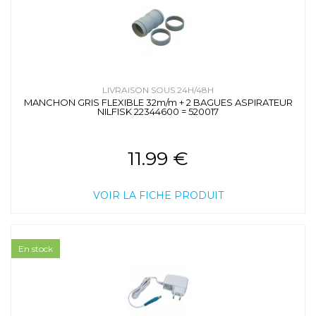
LIVRAISON SOUS 24H/48H
MANCHON GRIS FLEXIBLE 32m/m + 2 BAGUES ASPIRATEUR
NILFISK 22344600 = 520017
11.99 €
VOIR LA FICHE PRODUIT
En stock