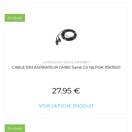
En stock
LIVRAISON SOUS 24H/48H
CABLE 10M ASPIRATEUR GM80 Serie GS NILFISK 11545920
27.95 €
VOIR LA FICHE PRODUIT
En stock