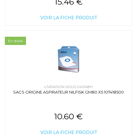
15.46 €
VOIR LA FICHE PRODUIT
En stock
LIVRAISON SOUS 24H/48H
SACS ORIGINE ASPIRATEUR NILFISK GM80 X5 107418500
10.60 €
VOIR LA FICHE PRODUIT