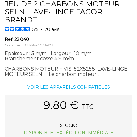
JEU DE 2 CHARBONS MOTEUR
SELNI LAVE-LINGE FAGOR
BRANDT
5
/
5
-
20
avis
Ref.
22.040
Code Ean : 3666644036927
Epaisseur : 5 m/m - Largeur : 10 m/m
Branchement cosse 4,8 m/m
CHARBONS MOTEUR + VIS 52X5258 LAVE-LINGE
MOTEUR SELNI Le charbon moteur...
VOIR LES APPAREILS COMPATIBLES
9.80
€
TTC
STOCK :
DISPONIBLE : EXPÉDITION IMMÉDIATE