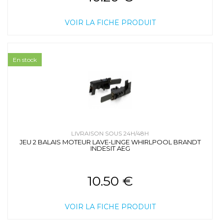
VOIR LA FICHE PRODUIT
En stock
LIVRAISON SOUS 24H/48H
JEU 2 BALAIS MOTEUR LAVE-LINGE WHIRLPOOL BRANDT
INDESIT AEG
10.50 €
VOIR LA FICHE PRODUIT