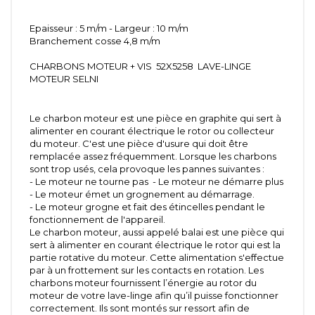
Epaisseur : 5 m/m - Largeur : 10 m/m
Branchement cosse 4,8 m/m
CHARBONS MOTEUR + VIS 52X5258 LAVE-LINGE
MOTEUR SELNI
Le charbon moteur est une pièce en graphite qui sert à
alimenter en courant électrique le rotor ou collecteur
du moteur. C'est une pièce d'usure qui doit être
remplacée assez fréquemment. Lorsque les charbons
sont trop usés, cela provoque les pannes suivantes :
- Le moteur ne tourne pas - Le moteur ne démarre plus
- Le moteur émet un grognement au démarrage.
- Le moteur grogne et fait des étincelles pendant le
fonctionnement de l'appareil.
Le charbon moteur, aussi appelé balai est une pièce qui
sert à alimenter en courant électrique le rotor qui est la
partie rotative du moteur. Cette alimentation s'effectue
par à un frottement sur les contacts en rotation. Les
charbons moteur fournissent l’énergie au rotor du
moteur de votre lave-linge afin qu’il puisse fonctionner
correctement. Ils sont montés sur ressort afin de