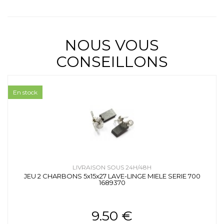
NOUS VOUS
CONSEILLONS
En stock
LIVRAISON SOUS 24H/48H
JEU 2 CHARBONS 5x15x27 LAVE-LINGE MIELE SERIE 700
1689370
9.50 €