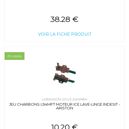
38.28 €
VOIR LA FICHE PRODUIT
En stock
LIVRAISON SOUS 24H/48H
JEU CHARBONS L94MF7 MOTEUR ICE LAVE-LINGE INDESIT -
ARISTON
10.20 €