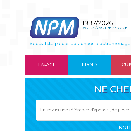
1987/2026
39 ANS À VOTRE SERVICE
Spécialiste pièces détachées électroménage
LAVAGE
FROID
CUI
NE CHE
NOTR