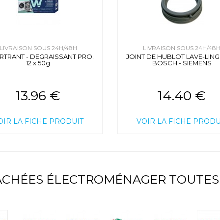
LIVRAISON SOUS 24H/48H
LIVRAISON SOUS 24H/48
RTRANT - DEGRAISSANT PRO.
JOINT DE HUBLOT LAVE-LING
12 x 50g
BOSCH - SIEMENS
13.96 €
14.40 €
OIR LA FICHE PRODUIT
VOIR LA FICHE PRODU
TACHÉES ÉLECTROMÉNAGER TOUTES