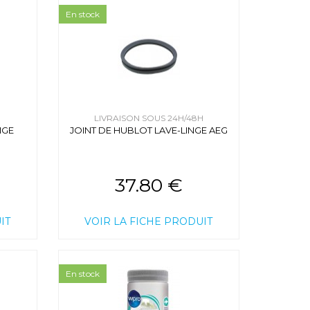
En stock
H
LIVRAISON SOUS 24H/48H
NGE
JOINT DE HUBLOT LAVE-LINGE AEG
37.80 €
IT
VOIR LA FICHE PRODUIT
En stock