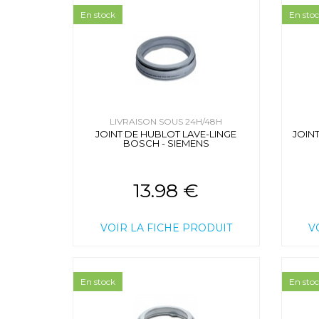
En stock
En sto
LIVRAISON SOUS 24H/48H
JOINT DE HUBLOT LAVE-LINGE
JOIN
BOSCH - SIEMENS
13.98 €
VOIR LA FICHE PRODUIT
V
En stock
En sto