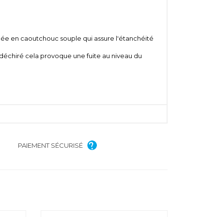
hée en caoutchouc souple qui assure l'étanchéité
ou déchiré cela provoque une fuite au niveau du
PAIEMENT SÉCURISÉ