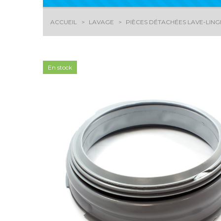
ACCUEIL
LAVAGE
PIÈCES DÉTACHÉES LAVE-LING
En stock