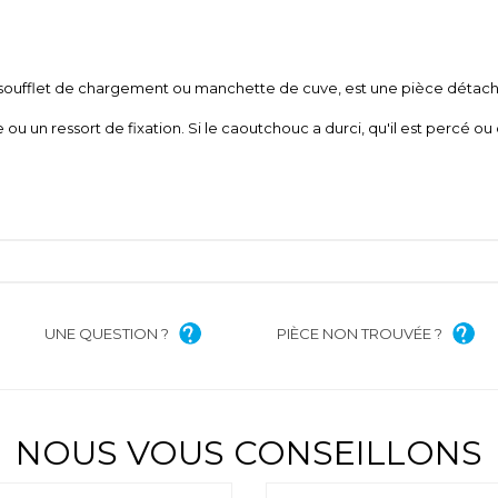
ot, soufflet de chargement ou manchette de cuve, est une pièce détac
 ou un ressort de fixation. Si le caoutchouc a durci, qu'il est percé 
UNE QUESTION ?
PIÈCE NON TROUVÉE ?
NOUS VOUS CONSEILLONS