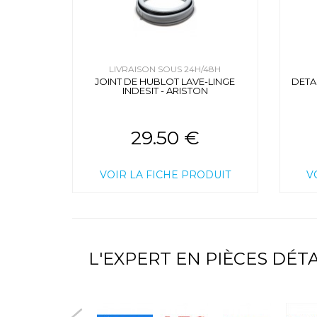
LIVRAISON SOUS 24H/48H
JOINT DE HUBLOT LAVE-LINGE
DETA
INDESIT - ARISTON
29.50 €
VOIR LA FICHE PRODUIT
V
L'EXPERT EN PIÈCES DÉ