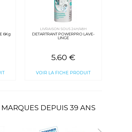
H
LIVRAISON SOUS 24H/48H
E 6Kg
DETARTRANT POWERPRO LAVE-
LINGE
5.60 €
IT
VOIR LA FICHE PRODUIT
 MARQUES DEPUIS 39 ANS