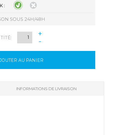
 :
SON SOUS 24H/48H
+
ITÉ:
-
JOUTER AU PANIER
INFORMATIONS DE LIVRAISON