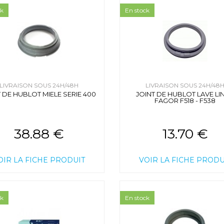
ck
En stock
LIVRAISON SOUS 24H/48H
LIVRAISON SOUS 24H/48
T DE HUBLOT MIELE SERIE 400
JOINT DE HUBLOT LAVE LI
FAGOR F518 - F538
38.88 €
13.70 €
OIR LA FICHE PRODUIT
VOIR LA FICHE PRODU
ck
En stock