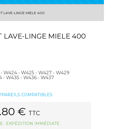
T LAVE-LINGE MIELE 400
 LAVE-LINGE MIELE 400
 - W424 - W425 - W427 - W429
 - W435 - W436 - W437
APPAREILS COMPATIBLES
.80
€
TTC
E : EXPÉDITION IMMÉDIATE