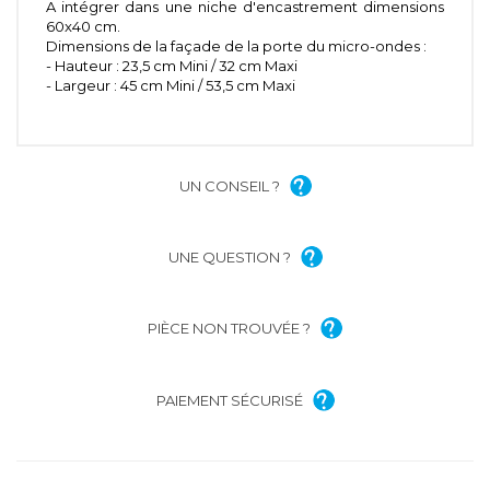
A intégrer dans une niche d'encastrement dimensions
60x40 cm.
Dimensions de la façade de la porte du micro-ondes :
- Hauteur : 23,5 cm Mini / 32 cm Maxi
- Largeur : 45 cm Mini / 53,5 cm Maxi
UN CONSEIL ?
UNE QUESTION ?
PIÈCE NON TROUVÉE ?
PAIEMENT SÉCURISÉ