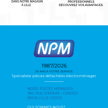
1987/2026
39 ANS À VOTRE SERVICE
Spécialiste pièces détachées électroménager
NORD PIECES MENAGER
180, RUE D'ARRAS - CS80021
59045 LILLE CEDEX
QUI SOMMES-NOUS?