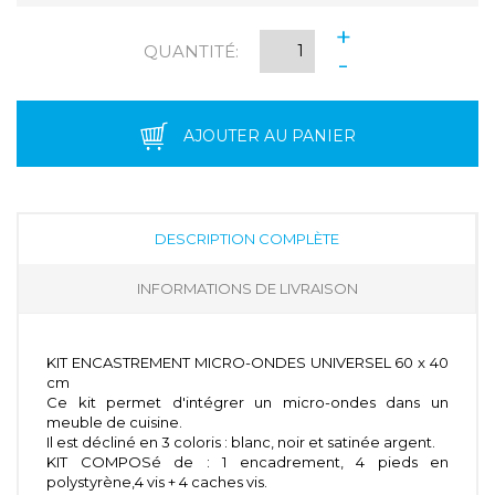
+
QUANTITÉ:
-
AJOUTER AU PANIER
DESCRIPTION COMPLÈTE
INFORMATIONS DE LIVRAISON
KIT ENCASTREMENT MICRO-ONDES UNIVERSEL 60 x 40
cm
Ce kit permet d'intégrer un micro-ondes dans un
meuble de cuisine.
Il est décliné en 3 coloris : blanc, noir et satinée argent.
KIT COMPOSé de : 1 encadrement, 4 pieds en
polystyrène,4 vis + 4 caches vis.