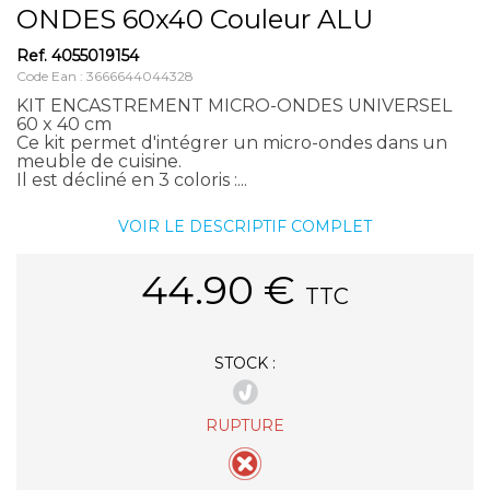
ONDES 60x40 Couleur ALU
Ref.
4055019154
Code Ean : 3666644044328
KIT ENCASTREMENT MICRO-ONDES UNIVERSEL
60 x 40 cm
Ce kit permet d'intégrer un micro-ondes dans un
meuble de cuisine.
Il est décliné en 3 coloris :...
VOIR LE DESCRIPTIF COMPLET
44.90
€
TTC
STOCK :
RUPTURE