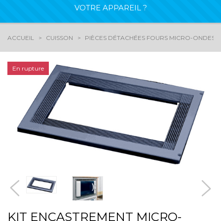
VOTRE APPAREIL ?
ACCUEIL
CUISSON
PIÈCES DÉTACHÉES FOURS MICRO-ONDES
En rupture
KIT ENCASTREMENT MICRO-