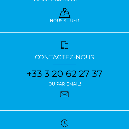
NOUS SITUER
CONTACTEZ-NOUS
+33 3 20 62 27 37
OU PAR EMAIL!