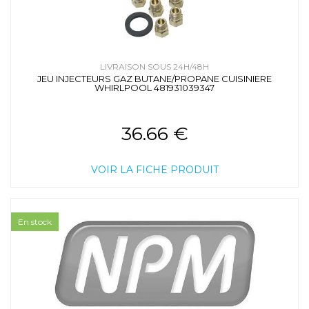
LIVRAISON SOUS 24H/48H
JEU INJECTEURS GAZ BUTANE/PROPANE CUISINIERE
WHIRLPOOL 481931039347
36.66 €
VOIR LA FICHE PRODUIT
En stock