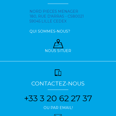
NORD PIECES MENAGER
180, RUE D'ARRAS - CS80021
59045 LILLE CEDEX
QUI SOMMES-NOUS?
NOUS SITUER
CONTACTEZ-NOUS
+33 3 20 62 27 37
OU PAR EMAIL!