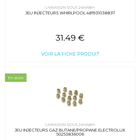
LIVRAISON SOUS 24H/48H
JEU INJECTEURS WHIRLPOOL 481931038837
31.49 €
VOIR LA FICHE PRODUIT
En stock
LIVRAISON SOUS 24H/48H
JEU INJECTEURS GAZ BUTANE/PROPANE ELECTROLUX
50253836006