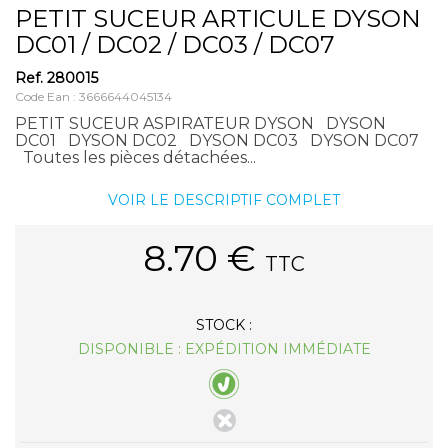
PETIT SUCEUR ARTICULE DYSON
DC01 / DC02 / DC03 / DC07
Ref.
280015
Code Ean : 3666644045134
PETIT SUCEUR ASPIRATEUR DYSON DYSON
DC01 DYSON DC02 DYSON DC03 DYSON DC07
Toutes les pièces détachées...
VOIR LE DESCRIPTIF COMPLET
8.70
€
TTC
STOCK :
DISPONIBLE : EXPÉDITION IMMÉDIATE