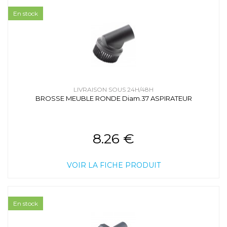
En stock
LIVRAISON SOUS 24H/48H
BROSSE MEUBLE RONDE Diam.37 ASPIRATEUR
8.26 €
VOIR LA FICHE PRODUIT
En stock