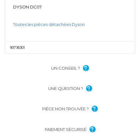
DYSON DC07
Toutes les pièces détachées Dyson
90736301
UN CONSEIL ?
UNE QUESTION ?
PIÈCE NON TROUVÉE ?
PAIEMENT SÉCURISÉ