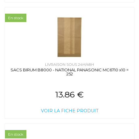
En stock
LIVRAISON SOUS 24H/48H
SACS BIRUM B8000 - NATIONAL PANASONIC MC6710 x10 =
252
13.86 €
VOIR LA FICHE PRODUIT
En stock