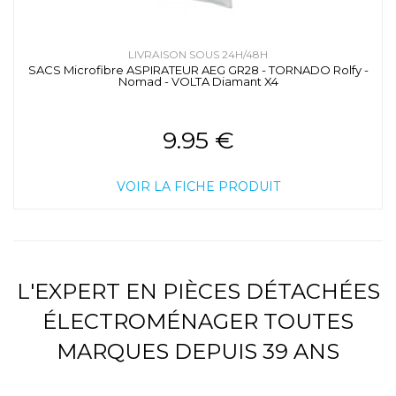
LIVRAISON SOUS 24H/48H
SACS Microfibre ASPIRATEUR AEG GR28 - TORNADO Rolfy -
Nomad - VOLTA Diamant X4
9.95 €
VOIR LA FICHE PRODUIT
L'EXPERT EN PIÈCES DÉTACHÉES
ÉLECTROMÉNAGER TOUTES
MARQUES DEPUIS 39 ANS