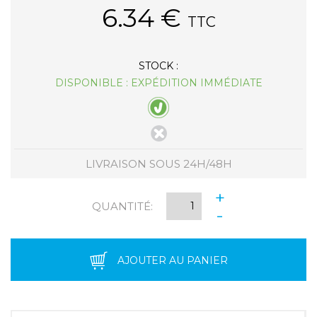
6.34
€
TTC
STOCK :
DISPONIBLE : EXPÉDITION IMMÉDIATE
LIVRAISON SOUS 24H/48H
+
QUANTITÉ:
-
AJOUTER AU PANIER