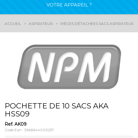
VOTRE APPAREIL ?
ACCUEIL
ASPIRATEUR
PIÈCES DÉTACHÉES SACS ASPIRATEURS
POCHETTE DE 10 SACS AKA
HSS09
Ref.
AK09
Code Ean : 3666644003257