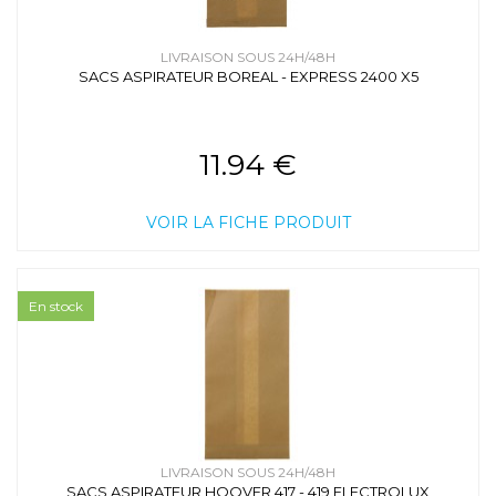
LIVRAISON SOUS 24H/48H
SACS ASPIRATEUR BOREAL - EXPRESS 2400 X5
11.94 €
VOIR LA FICHE PRODUIT
En stock
LIVRAISON SOUS 24H/48H
SACS ASPIRATEUR HOOVER 417 - 419 ELECTROLUX