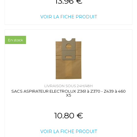
13.96 €
VOIR LA FICHE PRODUIT
En stock
LIVRAISON SOUS 24H/48H
SACS ASPIRATEUR ELECTROLUX Z361 à Z370 - Z439 à 460
X5
10.80 €
VOIR LA FICHE PRODUIT