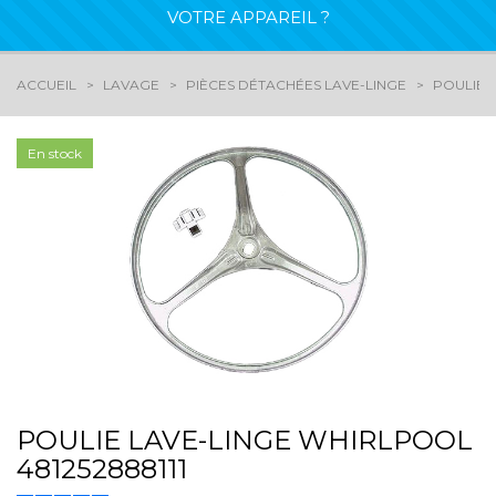
VOTRE APPAREIL ?
ACCUEIL
LAVAGE
PIÈCES DÉTACHÉES LAVE-LINGE
POULIES
En stock
POULIE LAVE-LINGE WHIRLPOOL
481252888111