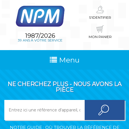
S'IDENTIFIER
1987/2026
MON PANIER
39 ANS À VOTRE SERVICE
Menu
NE CHERCHEZ PLUS - NOUS AVONS LA
PIÈCE
NOTRE GUIDE : OÙ TROUVER LA RÉFÉRENCE DE