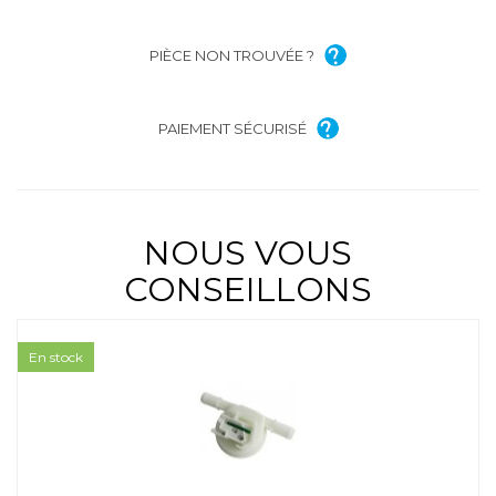
PIÈCE NON TROUVÉE ?
PAIEMENT SÉCURISÉ
NOUS VOUS
CONSEILLONS
En stock