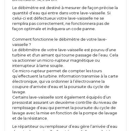
Le débimètre est destiné à mesurer de façon précise la
quantité d’eau qui entre dans votre lave-vaisselle. Si
celui-ci est défectueux votre lave-vaisselle ne se
remplira pas correctement, ne fonctionnera pas de
façon optimale et indiquera un code panne.
Comment fonctionne le débimètre de votre lave-
vaisselle ?
Le débitmètre de votre lave-vaisselle est pourvu d’une
turbine et d'un aimant qui tourne passage de l’eau. Cela
va actionner un micro-rupteur magnétique ou
interrupteur à lame souple.
Ce micro-rupteur permet de compter les tours
qu’effectuent la turbine. Information transmise à la carte
électronique, qui va ordonner à l’électrovanne la
coupure d'arrivée d'eau et la poursuite du cycle de
lavage.
Certains lave-vaisselle sont également équipés d’un
pressostat assurant un deuxième contrôle du niveau de
remplissage d’eau qui permet la poursuite du cycle de
lavage avec la mise en fonction de la pompe de lavage
et de la résistance.
Le répartiteur ou remplisseur d’eau gère l’arrivée d’eau