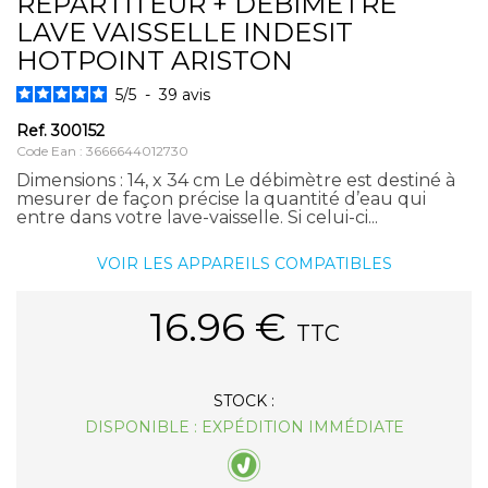
REPARTITEUR + DEBIMETRE
LAVE VAISSELLE INDESIT
HOTPOINT ARISTON
5
/
5
-
39
avis
Ref.
300152
Code Ean : 3666644012730
Dimensions : 14, x 34 cm Le débimètre est destiné à
mesurer de façon précise la quantité d’eau qui
entre dans votre lave-vaisselle. Si celui-ci...
VOIR LES APPAREILS COMPATIBLES
16.96
€
TTC
STOCK :
DISPONIBLE : EXPÉDITION IMMÉDIATE