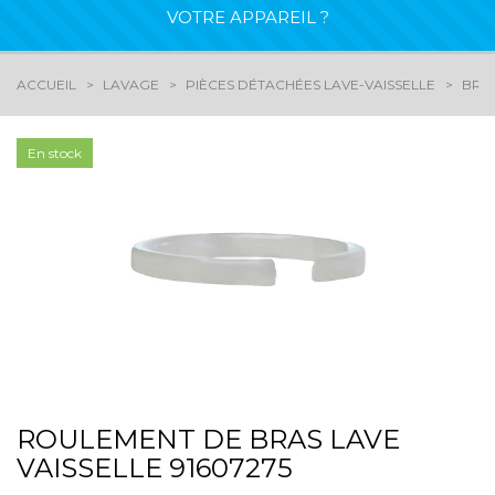
VOTRE APPAREIL ?
ACCUEIL
LAVAGE
PIÈCES DÉTACHÉES LAVE-VAISSELLE
BRAS
En stock
ROULEMENT DE BRAS LAVE
VAISSELLE 91607275