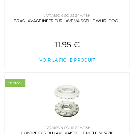
LIVRAISON SOUS 24H/48H
BRAS LAVAGE INFERIEUR LAVE VAISSELLE WHIRLPOOL
11.95 €
VOIR LA FICHE PRODUIT
En stock
LIVRAISON SOUS 24H/48H
CONTRE ECROU LAVE VAISSELLE MIELE 6057710