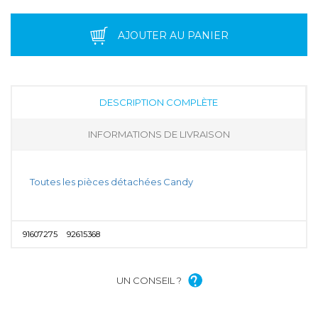
AJOUTER AU PANIER
DESCRIPTION COMPLÈTE
INFORMATIONS DE LIVRAISON
Toutes les pièces détachées Candy
91607275
92615368
UN CONSEIL ?