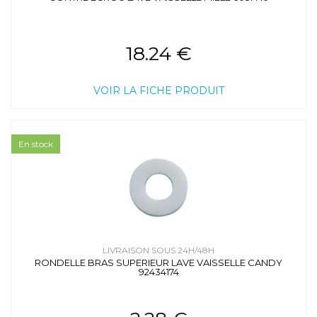
18.24 €
VOIR LA FICHE PRODUIT
En stock
LIVRAISON SOUS 24H/48H
RONDELLE BRAS SUPERIEUR LAVE VAISSELLE CANDY
92434174