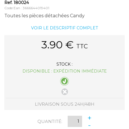
Ref.
180024
Code Ean : 3666644019401
Toutes les pièces détachées Candy
VOIR LE DESCRIPTIF COMPLET
3.90
€
TTC
STOCK :
DISPONIBLE : EXPÉDITION IMMÉDIATE
LIVRAISON SOUS 24H/48H
+
QUANTITÉ:
-