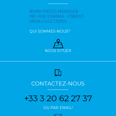
NORD PIECES MENAGER
180, RUE D'ARRAS - CS80021
59045 LILLE CEDEX
QUI SOMMES-NOUS?
NOUS SITUER
CONTACTEZ-NOUS
+33 3 20 62 27 37
OU PAR EMAIL!