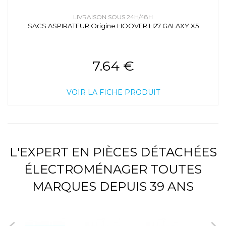
LIVRAISON SOUS 24H/48H
SACS ASPIRATEUR Origine HOOVER H27 GALAXY X5
7.64 €
VOIR LA FICHE PRODUIT
L'EXPERT EN PIÈCES DÉTACHÉES
ÉLECTROMÉNAGER TOUTES
MARQUES DEPUIS 39 ANS