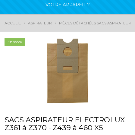
VOTRE APPAREIL ?
ACCUEIL
ASPIRATEUR
PIÈCES DÉTACHÉES SACS ASPIRATEURS
En stock
SACS ASPIRATEUR ELECTROLUX
Z361 à Z370 - Z439 à 460 X5