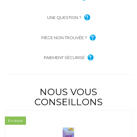
UNE QUESTION ?
PIÈCE NON TROUVÉE ?
PAIEMENT SÉCURISÉ
NOUS VOUS
CONSEILLONS
En stock