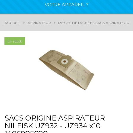
VOTRE APPAREIL ?
ACCUEIL
ASPIRATEUR
PIÈCES DÉTACHÉES SACS ASPIRATEURS
En stock
SACS ORIGINE ASPIRATEUR
NILFISK UZ932 - UZ934 x10