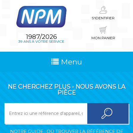
S'IDENTIFIER
1987/2026
MON PANIER
39 ANS À VOTRE SERVICE
Menu
NE CHERCHEZ PLUS - NOUS AVONS LA
PIÈCE
NOTRE GUIDE : OÙ TROUVER LA RÉFÉRENCE DE