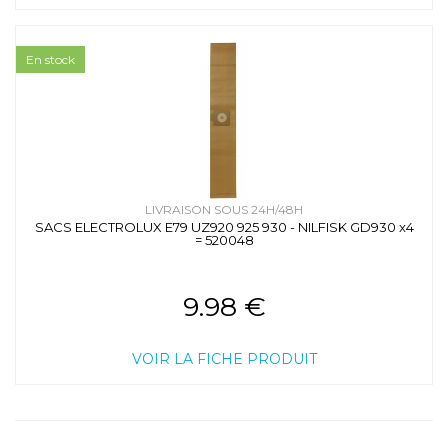
En stock
LIVRAISON SOUS 24H/48H
SACS ELECTROLUX E79 UZ920 925 930 - NILFISK GD930 x4
= 520048
9.98 €
VOIR LA FICHE PRODUIT