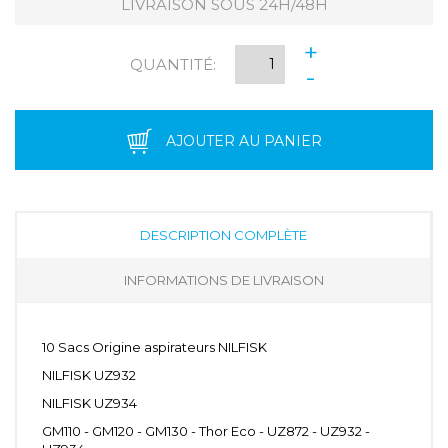
LIVRAISON SOUS 24H/48H
+
QUANTITÉ:
-
AJOUTER AU PANIER
DESCRIPTION COMPLÈTE
INFORMATIONS DE LIVRAISON
10 Sacs Origine aspirateurs NILFISK
NILFISK UZ932
NILFISK UZ934
GM110 - GM120 - GM130 - Thor Eco - UZ872 - UZ932 -