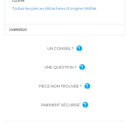
UZ934
Toutes les pièces détachées d'origine Nilsfisk
1406905020
UN CONSEIL ?
UNE QUESTION ?
PIÈCE NON TROUVÉE ?
PAIEMENT SÉCURISÉ