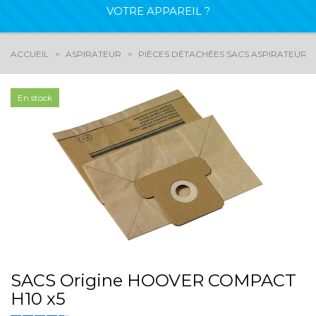
VOTRE APPAREIL ?
ACCUEIL
ASPIRATEUR
PIÈCES DÉTACHÉES SACS ASPIRATEURS
En stock
SACS Origine HOOVER COMPACT
H10 x5