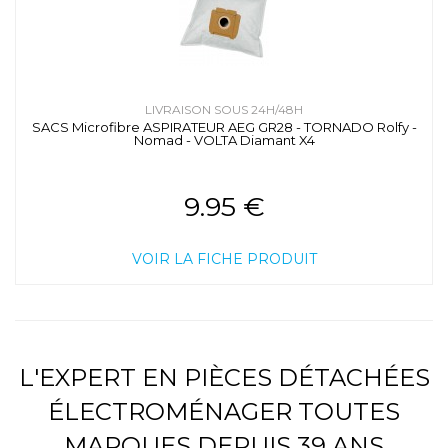
LIVRAISON SOUS 24H/48H
SACS Microfibre ASPIRATEUR AEG GR28 - TORNADO Rolfy -
Nomad - VOLTA Diamant X4
9.95 €
VOIR LA FICHE PRODUIT
L'EXPERT EN PIÈCES DÉTACHÉES
ÉLECTROMÉNAGER TOUTES
MARQUES DEPUIS 39 ANS