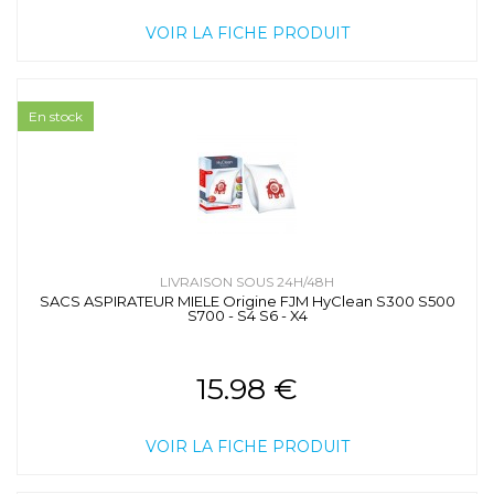
VOIR LA FICHE PRODUIT
En stock
LIVRAISON SOUS 24H/48H
SACS ASPIRATEUR MIELE Origine FJM HyClean S300 S500
S700 - S4 S6 - X4
15.98 €
VOIR LA FICHE PRODUIT