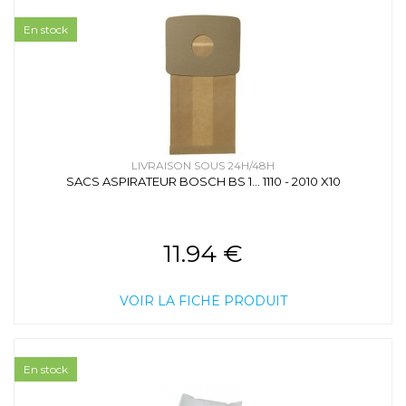
En stock
LIVRAISON SOUS 24H/48H
SACS ASPIRATEUR BOSCH BS 1... 1110 - 2010 X10
11.94 €
VOIR LA FICHE PRODUIT
En stock