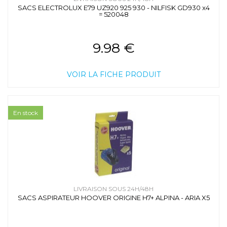
SACS ELECTROLUX E79 UZ920 925 930 - NILFISK GD930 x4
= 520048
9.98 €
VOIR LA FICHE PRODUIT
En stock
LIVRAISON SOUS 24H/48H
SACS ASPIRATEUR HOOVER ORIGINE H7+ ALPINA - ARIA X5