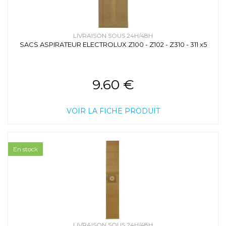
LIVRAISON SOUS 24H/48H
SACS ASPIRATEUR ELECTROLUX Z100 - Z102 - Z310 - 311 x5
9.60 €
VOIR LA FICHE PRODUIT
En stock
LIVRAISON SOUS 24H/48H