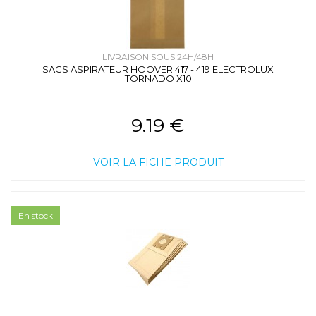
LIVRAISON SOUS 24H/48H
SACS ASPIRATEUR HOOVER 417 - 419 ELECTROLUX
TORNADO X10
9.19 €
VOIR LA FICHE PRODUIT
En stock