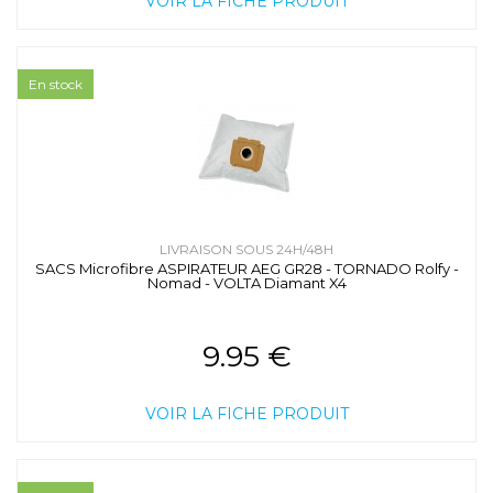
VOIR LA FICHE PRODUIT
En stock
LIVRAISON SOUS 24H/48H
SACS Microfibre ASPIRATEUR AEG GR28 - TORNADO Rolfy -
Nomad - VOLTA Diamant X4
9.95 €
VOIR LA FICHE PRODUIT