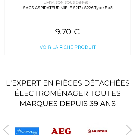
LIVRAISON SOUS 24H/48H
SACS ASPIRATEUR MIELE S217 / S226 Type E x5
9.70 €
VOIR LA FICHE PRODUIT
L'EXPERT EN PIÈCES DÉTACHÉES
ÉLECTROMÉNAGER TOUTES
MARQUES DEPUIS 39 ANS