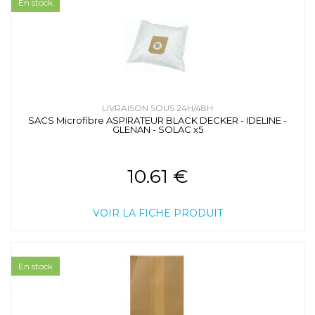
En stock
LIVRAISON SOUS 24H/48H
SACS Microfibre ASPIRATEUR BLACK DECKER - IDELINE -
GLENAN - SOLAC x5
10.61 €
VOIR LA FICHE PRODUIT
En stock