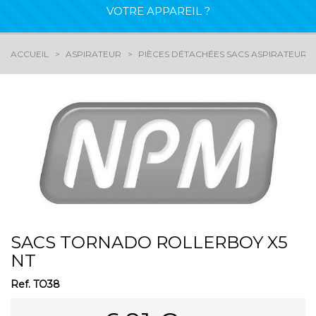
VOTRE APPAREIL ?
ACCUEIL
ASPIRATEUR
PIÈCES DÉTACHÉES SACS ASPIRATEURS
SACS TORNADO ROLLERBOY X5
NT
Ref.
TO38