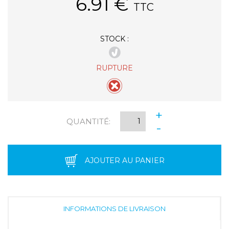
6.91
€
TTC
STOCK :
RUPTURE
+
QUANTITÉ:
-
AJOUTER AU PANIER
INFORMATIONS DE LIVRAISON