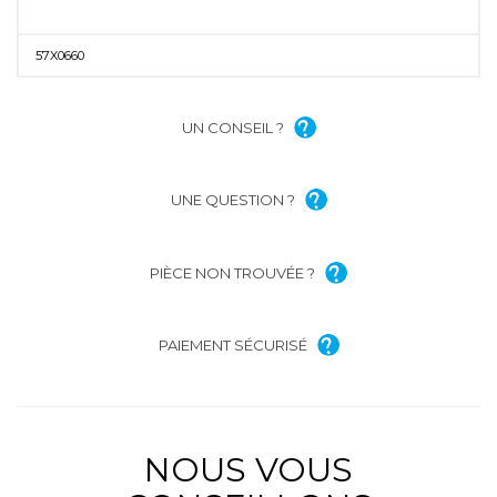
57X0660
UN CONSEIL ?
UNE QUESTION ?
PIÈCE NON TROUVÉE ?
PAIEMENT SÉCURISÉ
NOUS VOUS