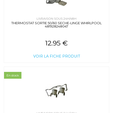
LIVRAISON SOUS 24H/48H
THERMOSTAT SORTIE 50/60 SECHE-LINGE WHIRLPOOL
481928248047
12.95 €
VOIR LA FICHE PRODUIT
En stock