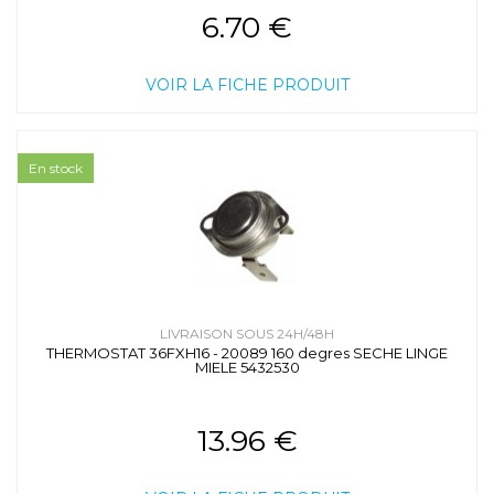
6.70 €
VOIR LA FICHE PRODUIT
En stock
LIVRAISON SOUS 24H/48H
THERMOSTAT 36FXH16 - 20089 160 degres SECHE LINGE
MIELE 5432530
13.96 €