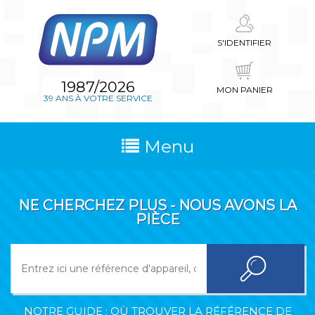
S'IDENTIFIER
1987/2026
MON PANIER
39 ANS À VOTRE SERVICE
Menu
NE CHERCHEZ PLUS - NOUS AVONS LA
PIÈCE
NOTRE GUIDE : OÙ TROUVER LA RÉFÉRENCE DE