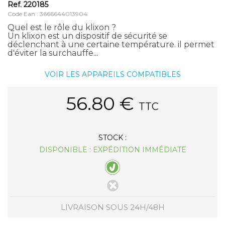
Ref.
220185
Code Ean : 3666644013904
Quel est le rôle du klixon ?
Un klixon est un dispositif de sécurité se
déclenchant à une certaine température. il permet
d'éviter la surchauffe...
VOIR LES APPAREILS COMPATIBLES
56.80
€
TTC
STOCK :
DISPONIBLE : EXPÉDITION IMMÉDIATE
LIVRAISON SOUS 24H/48H