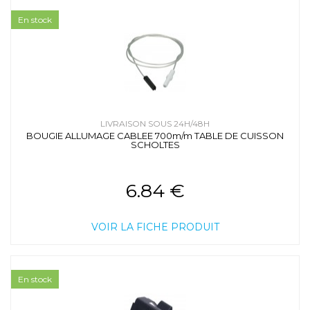
En stock
LIVRAISON SOUS 24H/48H
BOUGIE ALLUMAGE CABLEE 700m/m TABLE DE CUISSON
SCHOLTES
6.84 €
VOIR LA FICHE PRODUIT
En stock