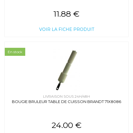
11.88 €
VOIR LA FICHE PRODUIT
En stock
LIVRAISON SOUS 24H/48H
BOUGIE BRULEUR TABLE DE CUISSON BRANDT 71X8086
24.00 €