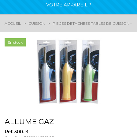
VOTRE APPAREIL ?
ACCUEIL
CUISSON
PIÈCES DÉTACHÉES TABLES DE CUISSON - G
En stock
ALLUME GAZ
Ref.
300.13