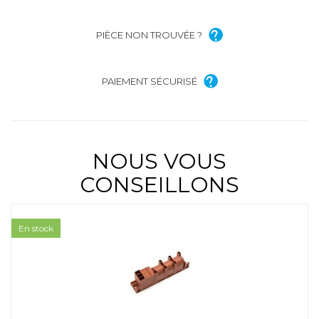
PIÈCE NON TROUVÉE ?
PAIEMENT SÉCURISÉ
NOUS VOUS
CONSEILLONS
En stock