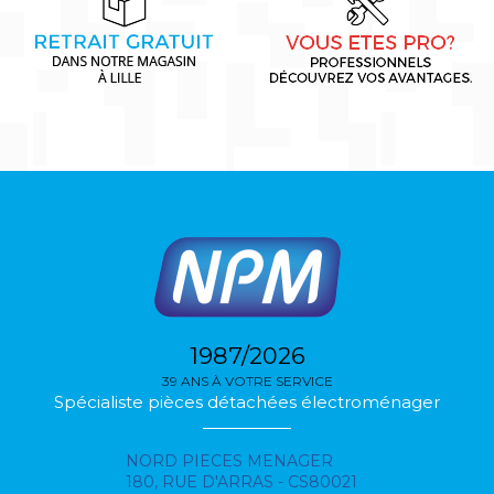
1987/2026
39 ANS À VOTRE SERVICE
Spécialiste pièces détachées électroménager
NORD PIECES MENAGER
180, RUE D'ARRAS - CS80021