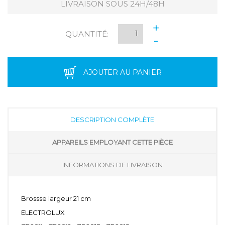
LIVRAISON SOUS 24H/48H
+
QUANTITÉ:
-
AJOUTER AU PANIER
DESCRIPTION COMPLÈTE
APPAREILS EMPLOYANT CETTE PIÈCE
INFORMATIONS DE LIVRAISON
Brossse largeur 21 cm
ELECTROLUX