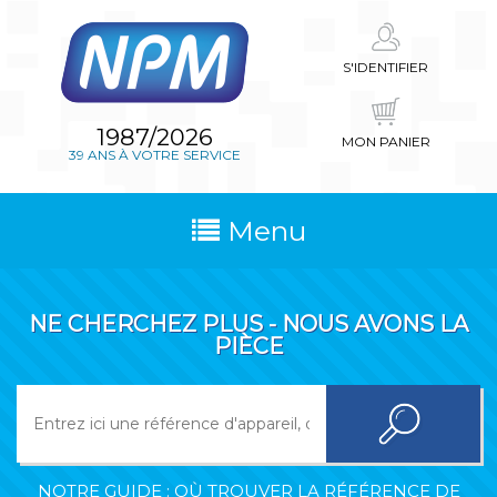
S'IDENTIFIER
1987/2026
MON PANIER
39 ANS À VOTRE SERVICE
Menu
NE CHERCHEZ PLUS - NOUS AVONS LA
PIÈCE
NOTRE GUIDE : OÙ TROUVER LA RÉFÉRENCE DE