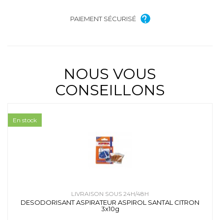
PAIEMENT SÉCURISÉ
NOUS VOUS
CONSEILLONS
En stock
LIVRAISON SOUS 24H/48H
DESODORISANT ASPIRATEUR ASPIROL SANTAL CITRON
3x10g