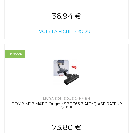
36.94 €
VOIR LA FICHE PRODUIT
En stock
LIVRAISON SOUS 24H/48H
COMBINE BIMATIC Origine SBD365-3 AllTeQ ASPIRATEUR
MIELE
73.80 €