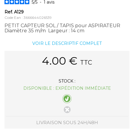
5
/
5
-
1
avis
Ref.
A129
Code Ean : 3666644026539
PETIT CAPTEUR SOL / TAPIS pour ASPIRATEUR
Diamètre 35 m/m Largeur : 14 cm
VOIR LE DESCRIPTIF COMPLET
4.00
€
TTC
STOCK :
DISPONIBLE : EXPÉDITION IMMÉDIATE
LIVRAISON SOUS 24H/48H