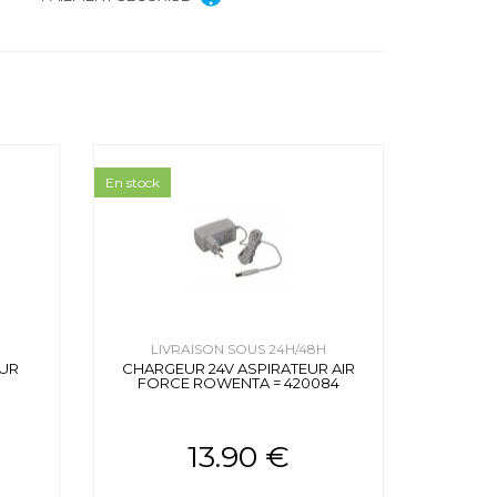
En stock
H
LIVRAISON SOUS 24H/48H
EUR
CHARGEUR 24V ASPIRATEUR AIR
FORCE ROWENTA = 420084
13.90 €