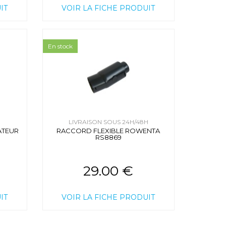
IT
VOIR LA FICHE PRODUIT
En stock
H
LIVRAISON SOUS 24H/48H
ATEUR
RACCORD FLEXIBLE ROWENTA
RS8869
29.00 €
IT
VOIR LA FICHE PRODUIT