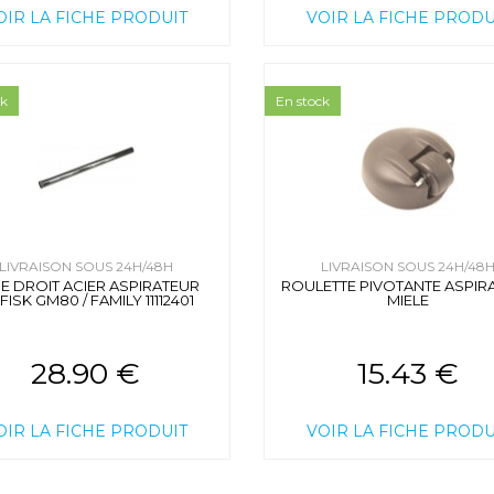
OIR LA FICHE PRODUIT
VOIR LA FICHE PRODU
ck
En stock
LIVRAISON SOUS 24H/48H
LIVRAISON SOUS 24H/48
E DROIT ACIER ASPIRATEUR
ROULETTE PIVOTANTE ASPIR
FISK GM80 / FAMILY 11112401
MIELE
28.90 €
15.43 €
OIR LA FICHE PRODUIT
VOIR LA FICHE PRODU