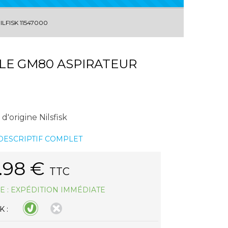
LFISK 11547000
LE GM80 ASPIRATEUR
d'origine Nilsfisk
 DESCRIPTIF COMPLET
.98
€
TTC
E : EXPÉDITION IMMÉDIATE
 :