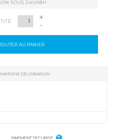
SON SOUS 24H/48H
+
ITÉ:
-
JOUTER AU PANIER
MATIONS DE LIVRAISON
PAIEMENT SÉCURISÉ