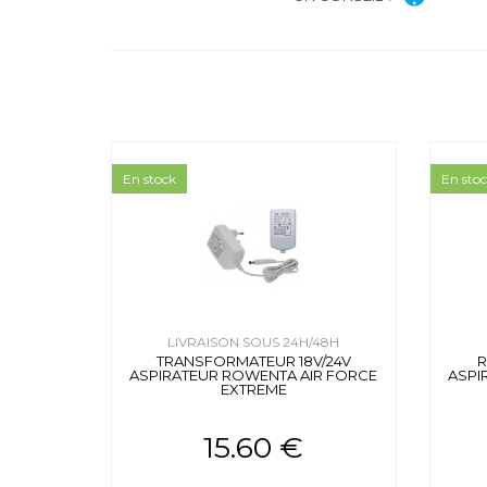
En stock
En sto
LIVRAISON SOUS 24H/48H
TRANSFORMATEUR 18V/24V
ASPIRATEUR ROWENTA AIR FORCE
ASPI
EXTREME
15.60 €