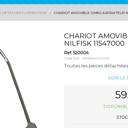
S DÉTACHÉES ASPIRATEUR
CHARIOT AMOVIBLE GM80 ASPIRATEUR NI
CHARIOT AMOVIB
NILFISK 11547000
Ref.
520004
Code Ean : 3666644042416
Toutes les pièces détachées 
VOIR LE
59
DISPONIBL
STOCK