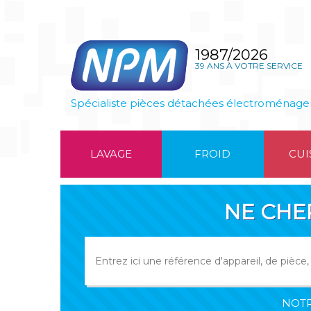
1987/2026
39 ANS À VOTRE SERVICE
Spécialiste pièces détachées électroménage
LAVAGE
FROID
CUI
NE CHE
NOTR