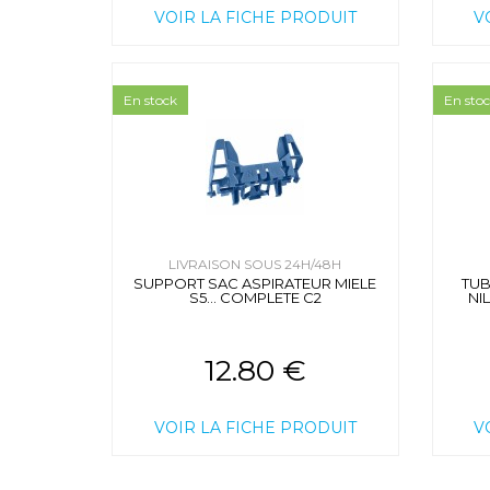
VOIR LA FICHE PRODUIT
V
En stock
En sto
LIVRAISON SOUS 24H/48H
SUPPORT SAC ASPIRATEUR MIELE
TUB
S5... COMPLETE C2
NIL
12.80 €
VOIR LA FICHE PRODUIT
V