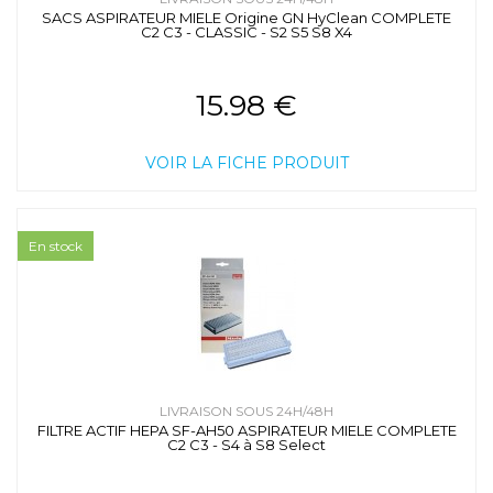
SACS ASPIRATEUR MIELE Origine GN HyClean COMPLETE
C2 C3 - CLASSIC - S2 S5 S8 X4
15.98 €
VOIR LA FICHE PRODUIT
En stock
LIVRAISON SOUS 24H/48H
FILTRE ACTIF HEPA SF-AH50 ASPIRATEUR MIELE COMPLETE
C2 C3 - S4 à S8 Select