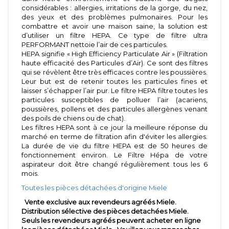
considérables : allergies, irritations de la gorge, du nez,
des yeux et des problèmes pulmonaires. Pour les
combattre et avoir une maison saine, la solution est
d’utiliser un filtre HEPA. Ce type de filtre ultra
PERFORMANT nettoie l’air de ces particules.
HEPA signifie « High Efficiency Particulate Air » (Filtration
haute efficacité des Particules d’Air). Ce sont des filtres
qui se révèlent être très efficaces contre les poussières.
Leur but est de retenir toutes les particules fines et
laisser s’échapper l’air pur. Le filtre HEPA filtre toutes les
particules susceptibles de polluer l’air (acariens,
poussières, pollens et des particules allergènes venant
des poils de chiens ou de chat).
Les filtres HEPA sont à ce jour la meilleure réponse du
marché en terme de filtration afin d'éviter les allergies.
La durée de vie du filtre HEPA est de 50 heures de
fonctionnement environ. Le Filtre Hépa de votre
aspirateur doit être changé régulièrement tous les 6
mois.
Toutes les pièces détachées d'origine Miele
Vente exclusive aux revendeurs agréés Miele.
Distribution sélective des pièces detachées Miele.
Seuls les revendeurs agréés peuvent acheter en ligne