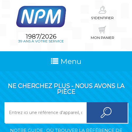
S'IDENTIFIER
1987/2026
MON PANIER
39 ANS À VOTRE SERVICE
Menu
NE CHERCHEZ PLUS - NOUS AVONS LA
PIÈCE
NOTRE GUIDE : OÙ TROUVER LA RÉFÉRENCE DE