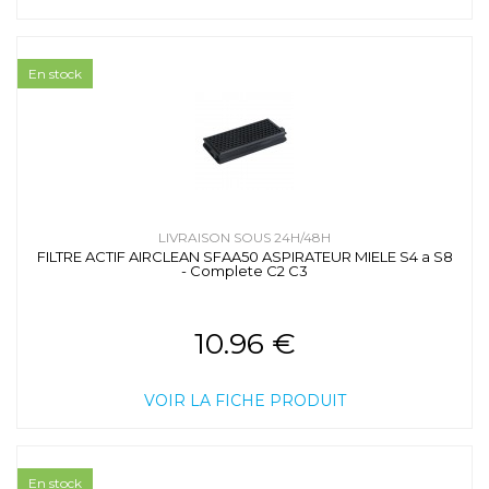
En stock
LIVRAISON SOUS 24H/48H
FILTRE ACTIF AIRCLEAN SFAA50 ASPIRATEUR MIELE S4 a S8
- Complete C2 C3
10.96 €
VOIR LA FICHE PRODUIT
En stock