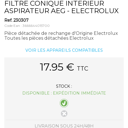
FILTRE CONIQUE INTERIEUR
ASPIRATEUR AEG - ELECTROLUX
Ref.
230307
Code Ean : 3666644015700
Pièce détachée de rechange d'Origine Electrolux
Toutes les pièces détachées Electrolux
VOIR LES APPAREILS COMPATIBLES
17.95
€
TTC
STOCK :
DISPONIBLE : EXPÉDITION IMMÉDIATE
LIVRAISON SOUS 24H/48H