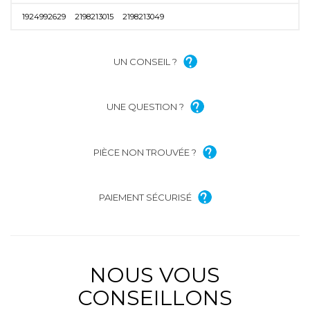
1924992629
2198213015
2198213049
UN CONSEIL ?
UNE QUESTION ?
PIÈCE NON TROUVÉE ?
PAIEMENT SÉCURISÉ
NOUS VOUS
CONSEILLONS