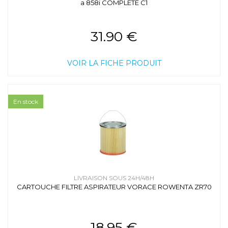
a 858i COMPLETE C1
31.90 €
VOIR LA FICHE PRODUIT
En stock
LIVRAISON SOUS 24H/48H
CARTOUCHE FILTRE ASPIRATEUR VORACE ROWENTA ZR70
18.95 €