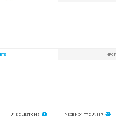
ÈTE
INFOR
UNE QUESTION ?
PIÈCE NON TROUVÉE ?