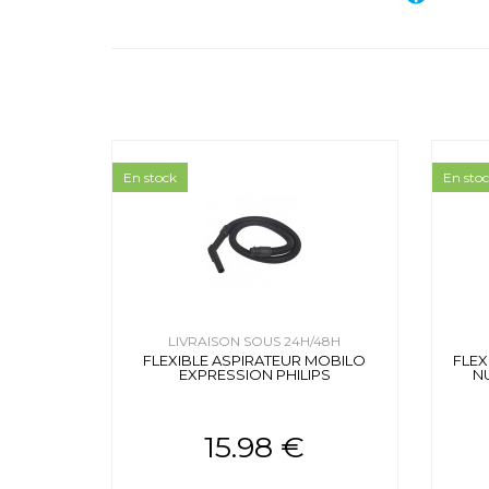
En stock
En sto
LIVRAISON SOUS 24H/48H
FLEXIBLE ASPIRATEUR MOBILO
FLEX
EXPRESSION PHILIPS
NU
15.98 €