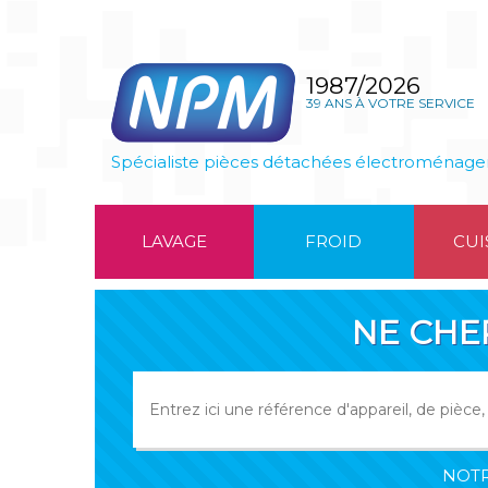
1987/2026
39 ANS À VOTRE SERVICE
Spécialiste pièces détachées électroménage
LAVAGE
FROID
CUI
NE CHE
NOTR