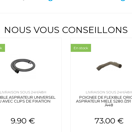
NOUS VOUS CONSEILLONS
ck
En stock
LIVRAISON SOUS 24H/48H
LIVRAISON SOUS 24H/48
IBLE ASPIRATEUR UNIVERSEL
POIGNEE DE FLEXIBLE ORI
 AVEC CLIPS DE FIXATION
ASPIRATEUR MIELE S280 /291
/448
9.90 €
73.00 €