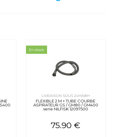
En stock
H
LIVRAISON SOUS 24H/48H
GINE
FLEXIBLE 2 M + TUBE COURBE
 S400
ASPIRATEUR GS / GM80 / GM400
serie NILFISK 12097500
75.90 €