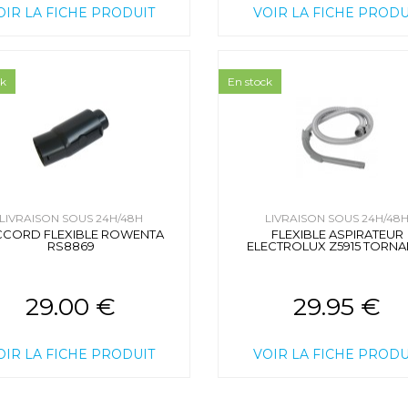
OIR LA FICHE PRODUIT
VOIR LA FICHE PRODU
ck
En stock
LIVRAISON SOUS 24H/48H
LIVRAISON SOUS 24H/48
CCORD FLEXIBLE ROWENTA
FLEXIBLE ASPIRATEUR
RS8869
ELECTROLUX Z5915 TORN
29.00 €
29.95 €
OIR LA FICHE PRODUIT
VOIR LA FICHE PRODU