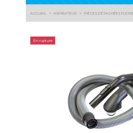
ACCUEIL
ASPIRATEUR
PIÈCES DÉTACHÉES FLEXI
En rupture