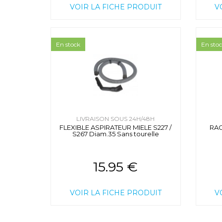
VOIR LA FICHE PRODUIT
V
En stock
En sto
LIVRAISON SOUS 24H/48H
FLEXIBLE ASPIRATEUR MIELE S227 /
RA
S267 Diam.35 Sans tourelle
15.95 €
VOIR LA FICHE PRODUIT
V