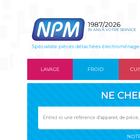
1987/2026
39 ANS À VOTRE SERVICE
Spécialiste pièces détachées électroménage
LAVAGE
FROID
CUI
NE CHE
NOTR