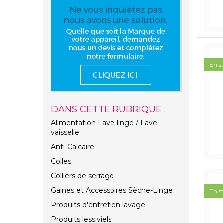
En s
DANS CETTE RUBRIQUE :
Alimentation Lave-linge / Lave-
vaisselle
Anti-Calcaire
Colles
Colliers de serrage
Gaines et Accessoires Sèche-Linge
En s
Produits d'entretien lavage
Produits lessiviels