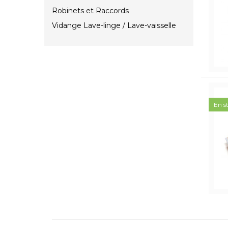
Robinets et Raccords
Vidange Lave-linge / Lave-vaisselle
En s