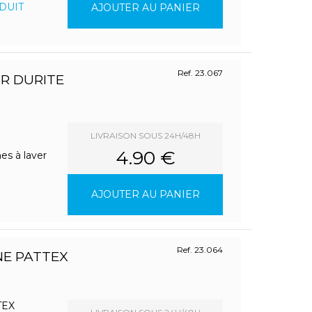
DUIT
AJOUTER AU PANIER
Ref. 23.067
R DURITE
LIVRAISON SOUS 24H/48H
4.90 €
es à laver
AJOUTER AU PANIER
Ref. 23.064
E PATTEX
TEX