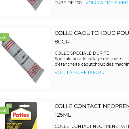
TUBE DE 160...
VOIR LA FICHE PRO
COLLE CAOUTCHOUC POU
tock
80GR
COLLE SPECIALE DURITE
Spéciale pour le collage des joints
d'étanchéité caoutchouc des machin
VOIR LA FICHE PRODUIT
COLLE CONTACT NEOPREN
tock
125ML
COLLE CONTACT NEOPRENE PAT