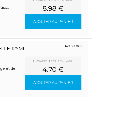
LIVRAISON SOUS 24H/48H
8.98 €
taux,
AJOUTER AU PANIER
Ref. 23.065
LLE 125ML
LIVRAISON SOUS 24H/48H
4.70 €
age et de
AJOUTER AU PANIER