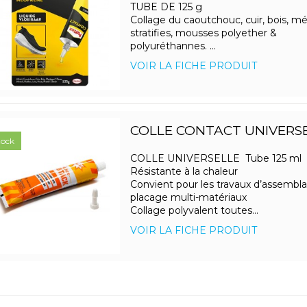
TUBE DE 125 g
Collage du caoutchouc, cuir, bois, mé
stratifies, mousses polyether &
polyuréthannes. ...
VOIR LA FICHE PRODUIT
COLLE CONTACT UNIVERSE
tock
COLLE UNIVERSELLE Tube 125 ml
Résistante à la chaleur
Convient pour les travaux d’assembl
placage multi-matériaux
Collage polyvalent toutes...
VOIR LA FICHE PRODUIT