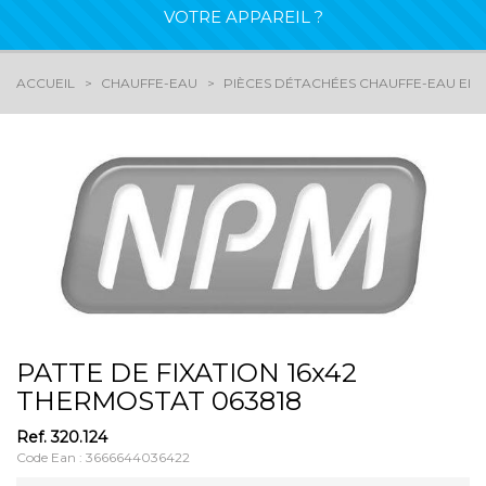
VOTRE APPAREIL ?
ACCUEIL
CHAUFFE-EAU
PIÈCES DÉTACHÉES CHAUFFE-EAU ELE
PATTE DE FIXATION 16x42
THERMOSTAT 063818
Ref.
320.124
Code Ean : 3666644036422