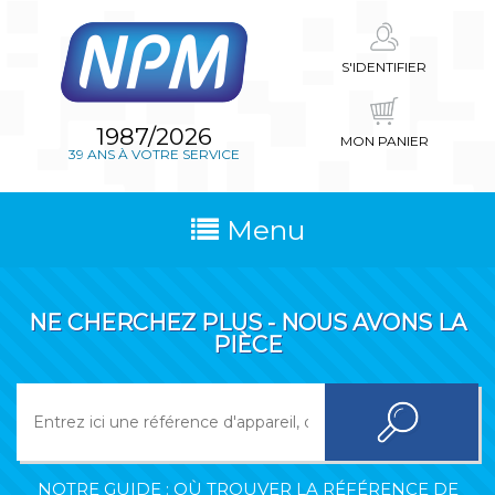
S'IDENTIFIER
1987/2026
MON PANIER
39 ANS À VOTRE SERVICE
Menu
NE CHERCHEZ PLUS - NOUS AVONS LA
PIÈCE
NOTRE GUIDE : OÙ TROUVER LA RÉFÉRENCE DE