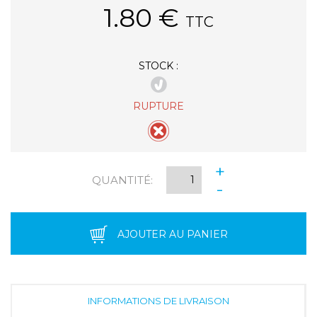
1.80
€
TTC
STOCK :
RUPTURE
+
QUANTITÉ:
-
AJOUTER AU PANIER
INFORMATIONS DE LIVRAISON