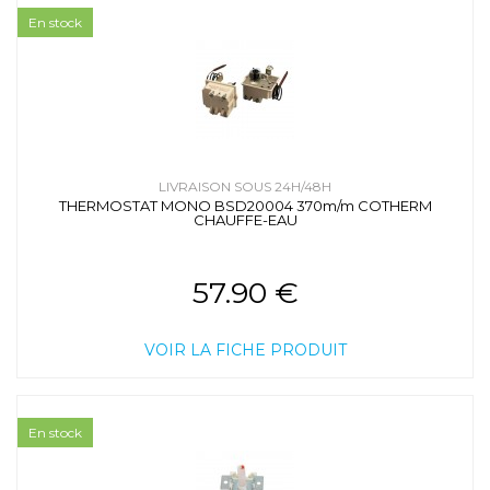
En stock
LIVRAISON SOUS 24H/48H
THERMOSTAT MONO BSD20004 370m/m COTHERM
CHAUFFE-EAU
57.90 €
VOIR LA FICHE PRODUIT
En stock