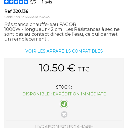
5
/
5
-
1
avis
Ref.
320.136
Code Ean : 3666644036309
Résistance chauffe-eau FAGOR
1000W - longueur 42 cm Les Résistances à sec ne
sont pas au contact direct de l'eau, ce qui permet
un remplacement...
VOIR LES APPAREILS COMPATIBLES
10.50
€
TTC
STOCK :
DISPONIBLE : EXPÉDITION IMMÉDIATE
LIVRAISON SOUS 24H/48H