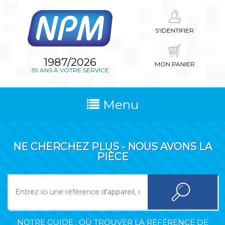
S'IDENTIFIER
1987/2026
MON PANIER
39 ANS À VOTRE SERVICE
Menu
NE CHERCHEZ PLUS - NOUS AVONS LA
PIÈCE
NOTRE GUIDE : OÙ TROUVER LA RÉFÉRENCE DE