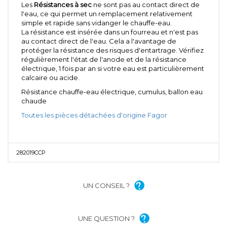
Les
Résistances à sec
ne sont pas au contact direct de
l'eau, ce qui permet un remplacement relativement
simple et rapide sans vidanger le chauffe-eau.
La résistance est insérée dans un fourreau et n'est pas
au contact direct de l'eau. Cela a l'avantage de
protéger la résistance des risques d'entartrage. Vérifiez
régulièrement l'état de l'anode et de la résistance
électrique, 1 fois par an si votre eau est particulièrement
calcaire ou acide.
Résistance chauffe-eau électrique, cumulus, ballon eau
chaude
Toutes les pièces détachées d'origine Fagor
282019CCP
UN CONSEIL ?
UNE QUESTION ?